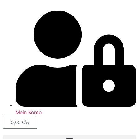
Mein Konto
0,00
€