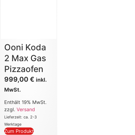
Ooni Koda
2 Max Gas
Pizzaofen
999,00
€
inkl.
MwSt.
Enthält 19% MwSt.
zzgl.
Versand
Lieferzeit: ca. 2-3
Werktage
Zum Produkt