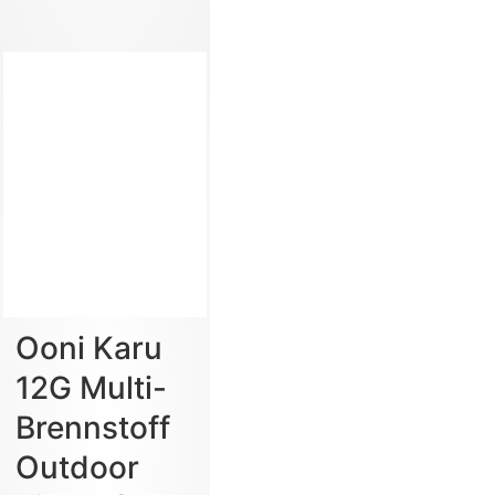
Ooni Karu
12G Multi-
Brennstoff
Outdoor