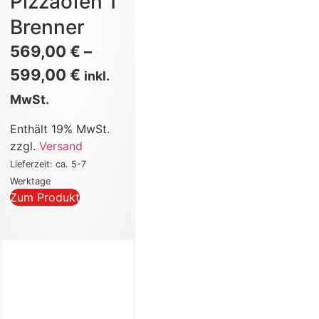
Pizzaofen 1
Brenner
569,00
€
–
599,00
€
inkl.
MwSt.
Enthält 19% MwSt.
zzgl.
Versand
Lieferzeit: ca. 5-7
Werktage
Zum Produkt