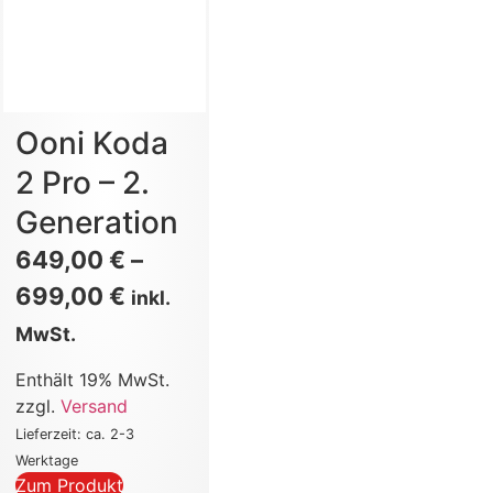
Ooni Koda
2 Pro – 2.
Generation
649,00
€
–
699,00
€
inkl.
MwSt.
Enthält 19% MwSt.
zzgl.
Versand
Lieferzeit: ca. 2-3
Werktage
Zum Produkt