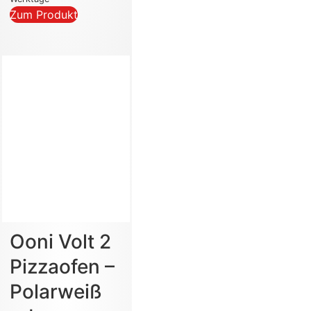
Zum Produkt
Ooni Volt 2
Pizzaofen –
Polarweiß