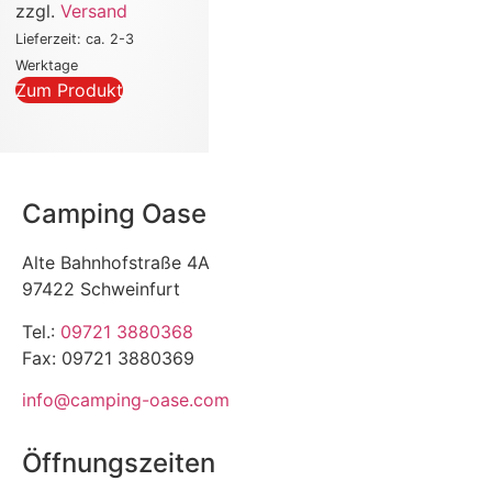
zzgl.
Versand
Lieferzeit: ca. 2-3
Werktage
Zum Produkt
Camping Oase
Alte Bahnhofstraße 4A
97422 Schweinfurt
Tel.:
09721 3880368
Fax: 09721 3880369
info@camping-oase.com
Öffnungszeiten