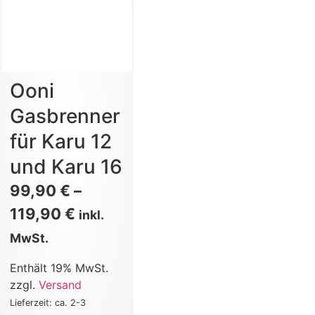
Ooni
Gasbrenner
für Karu 12
und Karu 16
99,90
€
–
119,90
€
inkl.
MwSt.
Enthält 19% MwSt.
zzgl.
Versand
Lieferzeit: ca. 2-3