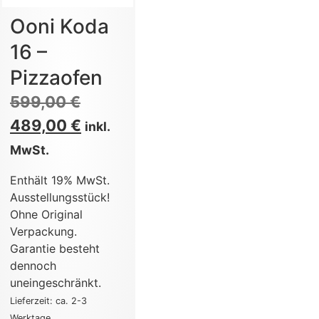
Ooni Koda
16 –
Pizzaofen
599,00
€
489,00
€
inkl.
MwSt.
Enthält 19% MwSt.
Ausstellungsstück!
Ohne Original
Verpackung.
Garantie besteht
dennoch
uneingeschränkt.
Lieferzeit: ca. 2-3
Werktage