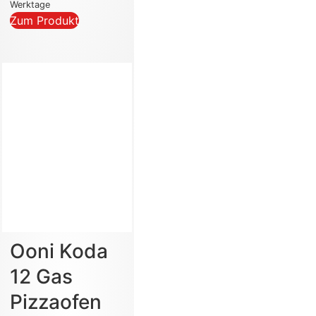
Werktage
Zum Produkt
Ooni Koda
12 Gas
Pizzaofen