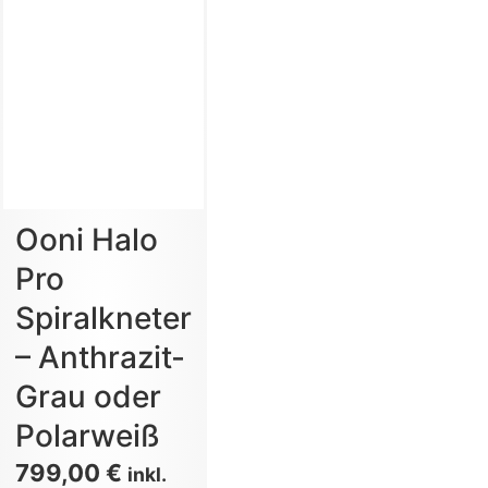
Ooni Halo
Pro
Spiralkneter
– Anthrazit-
Grau oder
Polarweiß
799,00
€
inkl.