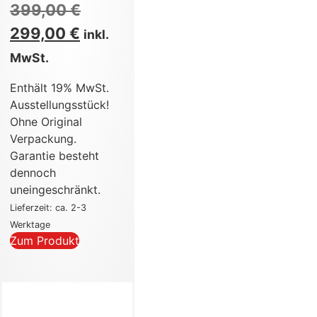
399,00
€
299,00
€
inkl.
MwSt.
Enthält 19% MwSt.
Ausstellungsstück!
Ohne Original
Verpackung.
Garantie besteht
dennoch
uneingeschränkt.
Lieferzeit: ca. 2-3
Werktage
Zum Produkt