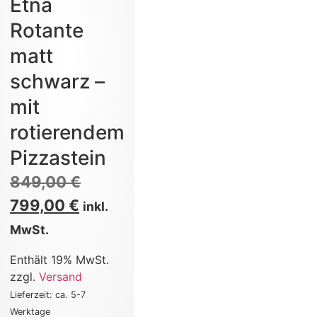
Etna
Rotante
matt
schwarz –
mit
rotierendem
Pizzastein
849,00
€
799,00
€
inkl.
MwSt.
Enthält 19% MwSt.
zzgl.
Versand
Lieferzeit: ca. 5-7
Werktage