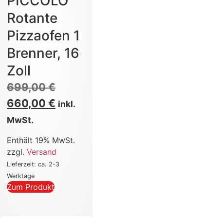
PICCOLO
Rotante
Pizzaofen 1
Brenner, 16
Zoll
699,00
€
660,00
€
inkl.
MwSt.
Enthält 19% MwSt.
zzgl.
Versand
Lieferzeit: ca. 2-3
Werktage
Zum Produkt