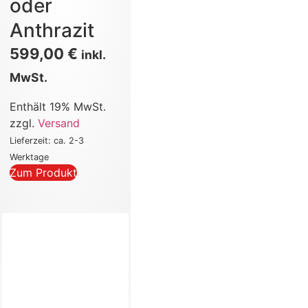
oder
Anthrazit
599,00
€
inkl.
MwSt.
Enthält 19% MwSt.
zzgl.
Versand
Lieferzeit: ca. 2-3
Werktage
Zum Produkt