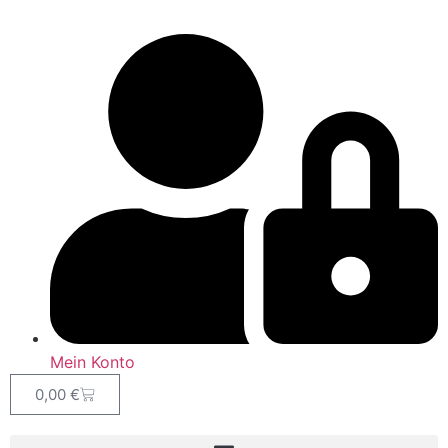
Mein Konto
0,00
€