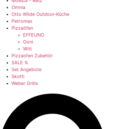
Moesta - BBQ
Omnia
Otto Wilde Outdoor-Küche
Petromax
Pizzaöfen
EFFEUNO
Ooni
Witt
Pizzaofen Zubehör
SALE %
Set Angebote
Skotti
Weber Grills