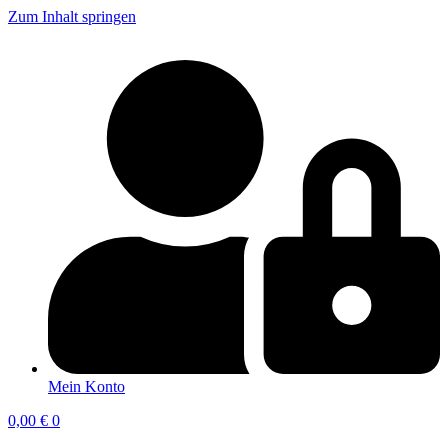
Zum Inhalt springen
Mein Konto
0,00
€
0