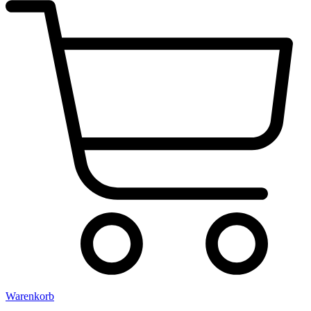
Warenkorb