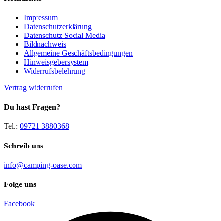
Impressum
Datenschutzerklärung
Datenschutz Social Media
Bildnachweis
Allgemeine Geschäftsbedingungen
Hinweisgebersystem
Widerrufsbelehrung
Vertrag widerrufen
Du hast Fragen?
Tel.:
09721 3880368
Schreib uns
info@camping-oase.com
Folge uns
Facebook