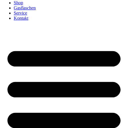
Shop
Gasflaschen
Service
Kontakt