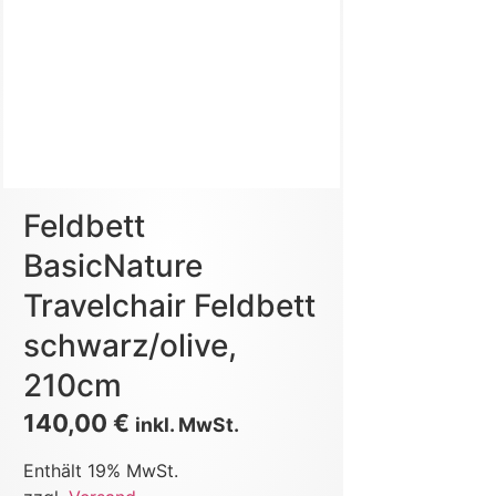
Feldbett
BasicNature
Travelchair Feldbett
schwarz/olive,
210cm
140,00
€
inkl. MwSt.
Enthält 19% MwSt.