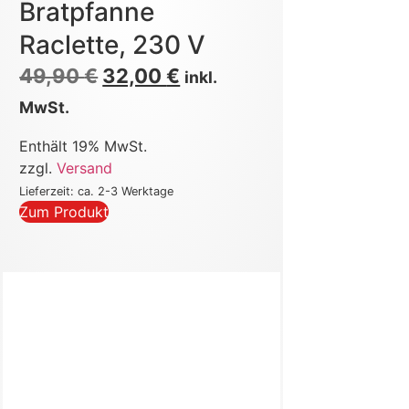
Bratpfanne
Raclette, 230 V
49,90
€
32,00
€
inkl.
MwSt.
Enthält 19% MwSt.
zzgl.
Versand
Lieferzeit: ca. 2-3 Werktage
Zum Produkt