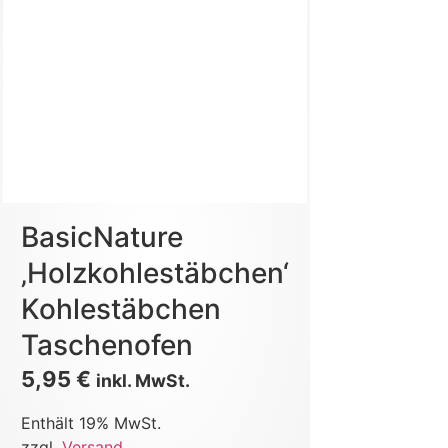
BasicNature
‚Holzkohlestäbchen‘
Kohlestäbchen
Taschenofen
5,95
€
inkl. MwSt.
Enthält 19% MwSt.
zzgl.
Versand