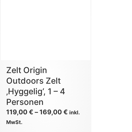
Zelt Origin
Outdoors Zelt
‚Hyggelig‘, 1 – 4
Personen
119,00
€
–
169,00
€
inkl.
MwSt.