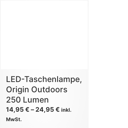
LED-Taschenlampe,
Origin Outdoors
250 Lumen
14,95
€
–
24,95
€
inkl.
MwSt.