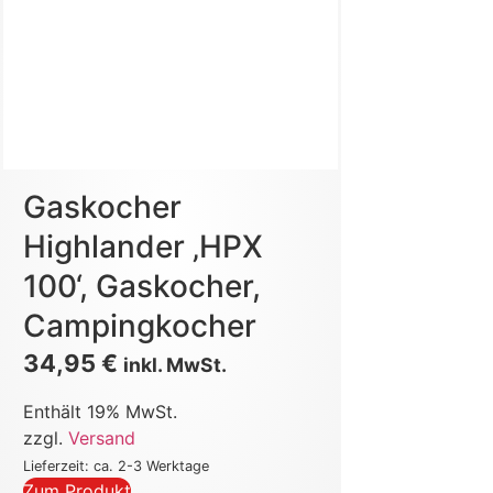
Gaskocher
Highlander ‚HPX
100‘, Gaskocher,
Campingkocher
34,95
€
inkl. MwSt.
Enthält 19% MwSt.
zzgl.
Versand
Lieferzeit: ca. 2-3 Werktage
Zum Produkt