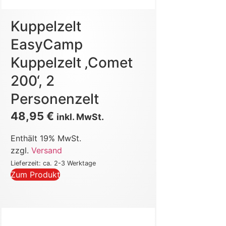
Kuppelzelt
EasyCamp
Kuppelzelt ‚Comet
200‘, 2
Personenzelt
48,95
€
inkl. MwSt.
Enthält 19% MwSt.
zzgl.
Versand
Lieferzeit: ca. 2-3 Werktage
Zum Produkt