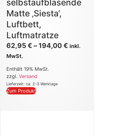
selbstaufblasende
Matte ‚Siesta‘,
Luftbett,
Luftmatratze
62,95
€
–
194,00
€
inkl.
MwSt.
Enthält 19% MwSt.
zzgl.
Versand
Lieferzeit: ca. 2-3 Werktage
Zum Produkt