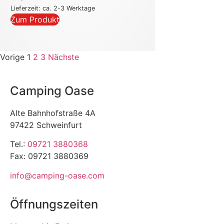
Lieferzeit: ca. 2-3 Werktage
Zum Produkt
Vorige
1
2
3
Nächste
Camping Oase
Alte Bahnhofstraße 4A
97422 Schweinfurt
Tel.:
09721 3880368
Fax: 09721 3880369
info@camping-oase.com
Öffnungszeiten