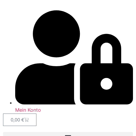
Mein Konto
0,00
€