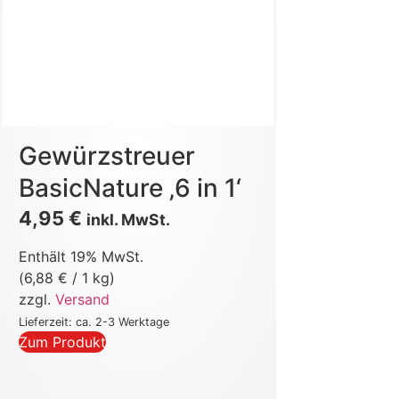
Gewürzstreuer
BasicNature ‚6 in 1‘
4,95
€
inkl. MwSt.
Enthält 19% MwSt.
(
6,88
€
/ 1 kg)
zzgl.
Versand
Lieferzeit: ca. 2-3 Werktage
Zum Produkt