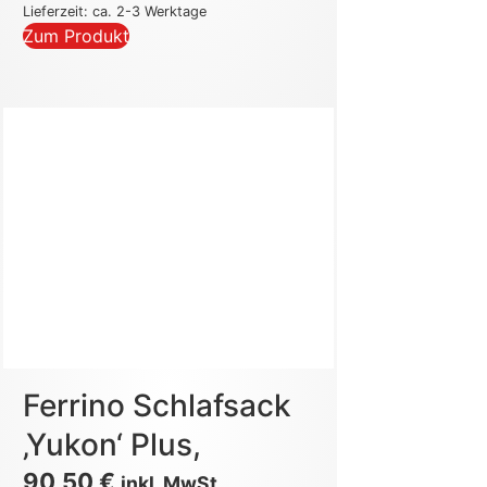
Lieferzeit: ca. 2-3 Werktage
Zum Produkt
Ferrino Schlafsack
‚Yukon‘ Plus,
90,50
€
inkl. MwSt.