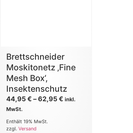
Brettschneider
Moskitonetz ‚Fine
Mesh Box‘,
Insektenschutz
44,95
€
–
62,95
€
inkl.
MwSt.
Enthält 19% MwSt.
zzgl.
Versand