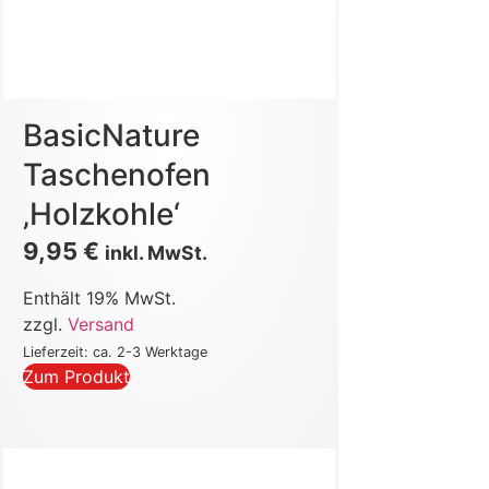
BasicNature
Taschenofen
‚Holzkohle‘
9,95
€
inkl. MwSt.
Enthält 19% MwSt.
zzgl.
Versand
Lieferzeit: ca. 2-3 Werktage
Zum Produkt