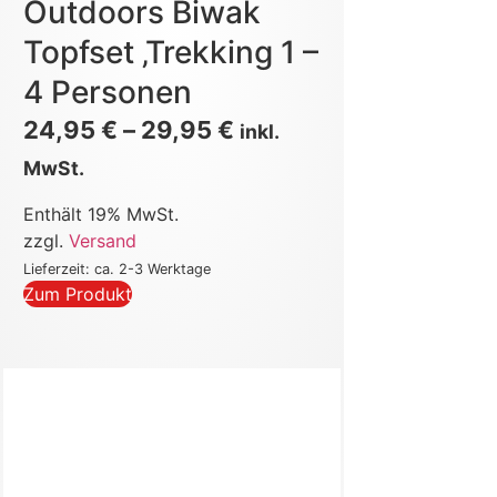
Outdoors Biwak
Topfset ‚Trekking 1 –
4 Personen
24,95
€
–
29,95
€
inkl.
MwSt.
Enthält 19% MwSt.
zzgl.
Versand
Lieferzeit: ca. 2-3 Werktage
Zum Produkt