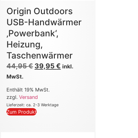
Origin Outdoors
USB-Handwärmer
‚Powerbank‘,
Heizung,
Taschenwärmer
44,95
€
39,95
€
inkl.
MwSt.
Enthält 19% MwSt.
zzgl.
Versand
Lieferzeit: ca. 2-3 Werktage
Zum Produkt