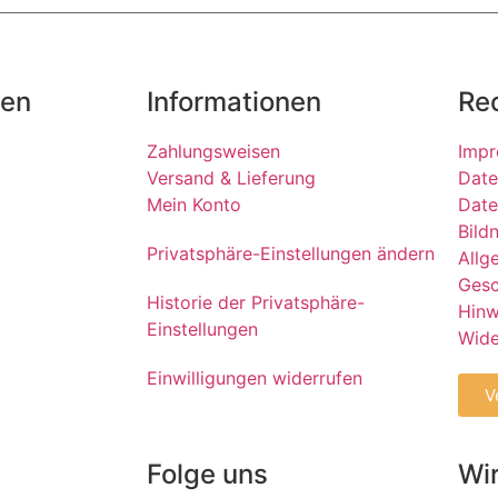
ten
Informationen
Re
Zahlungsweisen
Imp
Versand & Lieferung
Date
Mein Konto
Date
Bild
Privatsphäre-Einstellungen ändern
Allg
Gesc
Historie der Privatsphäre-
Hinw
Einstellungen
Wide
Einwilligungen widerrufen
V
Folge uns
Wir