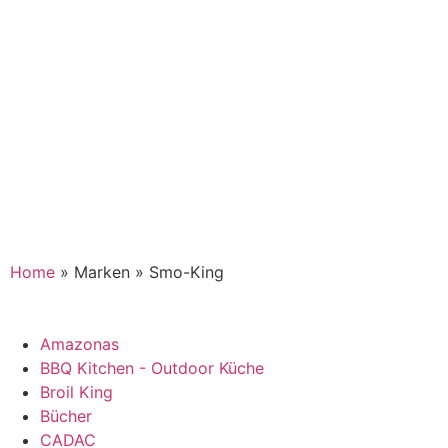
Home
»
Marken
»
Smo-King
Amazonas
BBQ Kitchen - Outdoor Küche
Broil King
Bücher
CADAC