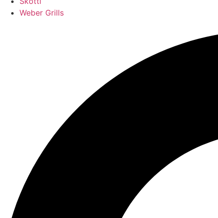
Skotti
Weber Grills