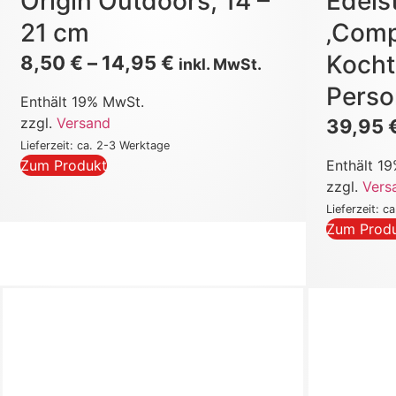
Origin Outdoors, 14 –
Edels
21 cm
‚Comp
Kocht
8,50
€
–
14,95
€
inkl. MwSt.
Pers
Enthält 19% MwSt.
zzgl.
Versand
39,95
Lieferzeit: ca. 2-3 Werktage
Zum Produkt
Enthält 1
zzgl.
Vers
Lieferzeit: c
Zum Prod