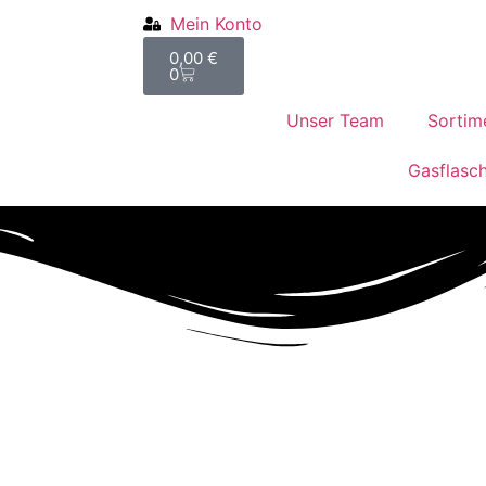
Mein Konto
0,00
€
0
Unser Team
Sortim
Gasflasc