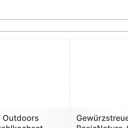
n Outdoors
Gewürzstreu