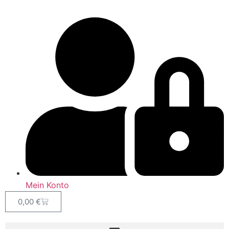
Mein Konto
0,00
€