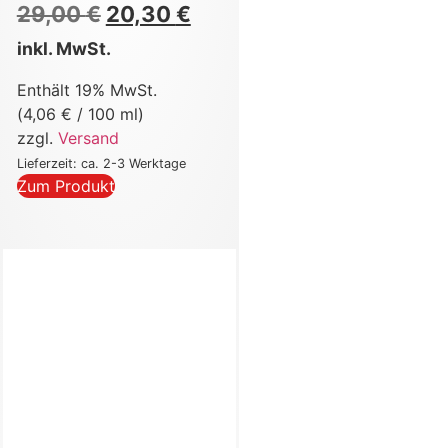
29,00
€
20,30
€
inkl. MwSt.
Enthält 19% MwSt.
(
4,06
€
/ 100 ml)
zzgl.
Versand
Lieferzeit: ca. 2-3 Werktage
Zum Produkt