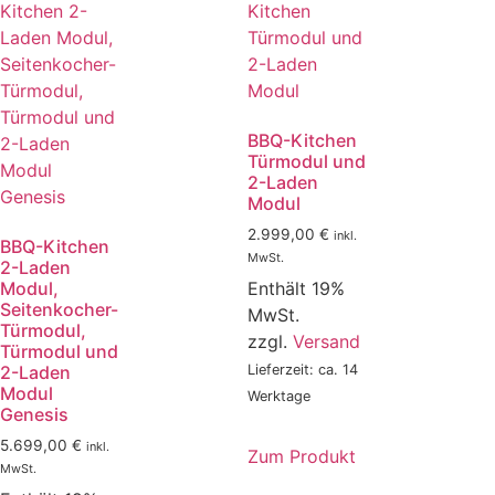
BBQ-Kitchen
Türmodul und
2-Laden
Modul
2.999,00
€
inkl.
BBQ-Kitchen
MwSt.
2-Laden
Enthält 19%
Modul,
Seitenkocher-
MwSt.
Türmodul,
zzgl.
Versand
Türmodul und
Lieferzeit: ca. 14
2-Laden
Modul
Werktage
Genesis
5.699,00
€
inkl.
Zum Produkt
MwSt.