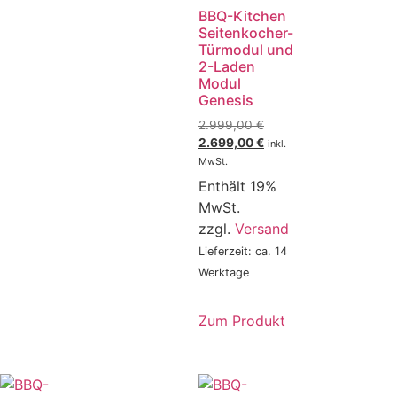
BBQ-Kitchen
Seitenkocher-
Türmodul und
2-Laden
Modul
Genesis
2.999,00
€
2.699,00
€
inkl.
MwSt.
Enthält 19%
MwSt.
zzgl.
Versand
Lieferzeit: ca. 14
Werktage
Zum Produkt