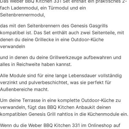
Das Weber BBQ Kitchen 331 Set enthält ein praktisches 2-
fach Ladenmodul, ein Türmodul und ein
Seitenbrennermodul,
das mit den Seitenbrennern des Genesis Gasgrills
kompatibel ist. Das Set enthält auch zwei Seitenteile, mit
denen du deine Grillecke in eine Outdoor-Küche
verwandeln
und in denen du deine Grillwerkzeuge aufbewahren und
alles in Reichweite haben kannst.
Alle Module sind für eine lange Lebensdauer vollständig
verzinkt und pulverbeschichtet, was sie perfekt für
Außenbereiche macht.
Um deine Terrasse in eine komplette Outdoor-Küche zu
verwandeln, fügt das BBQ Kitchen Anbaukit deinen
kompatiblen Genesis Grill nahtlos in die Küchenmodule ein.
Wenn du die Weber BBQ Kitchen 331 im Onlineshop auf