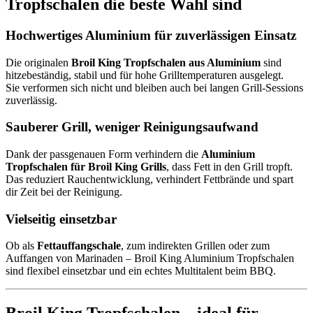
Tropfschalen die beste Wahl sind
Hochwertiges Aluminium für zuverlässigen Einsatz
Die originalen
Broil King Tropfschalen aus Aluminium
sind
hitzebeständig, stabil und für hohe Grilltemperaturen ausgelegt.
Sie verformen sich nicht und bleiben auch bei langen Grill-Sessions
zuverlässig.
Sauberer Grill, weniger Reinigungsaufwand
Dank der passgenauen Form verhindern die
Aluminium
Tropfschalen für Broil King Grills
, dass Fett in den Grill tropft.
Das reduziert Rauchentwicklung, verhindert Fettbrände und spart
dir Zeit bei der Reinigung.
Vielseitig einsetzbar
Ob als
Fettauffangschale
, zum indirekten Grillen oder zum
Auffangen von Marinaden – Broil King Aluminium Tropfschalen
sind flexibel einsetzbar und ein echtes Multitalent beim BBQ.