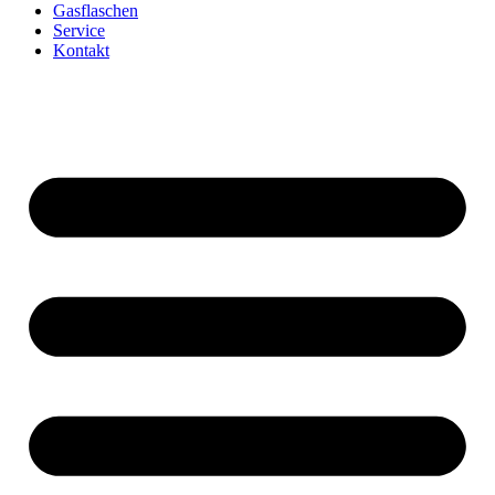
Gasflaschen
Service
Kontakt