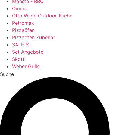
Moesta - BBQ
Omnia
Otto Wilde Outdoor-Küche
Petromax
Pizzaöfen
Pizzaofen Zubehör
SALE %
Set Angebote
Skotti
Weber Grills
Suche