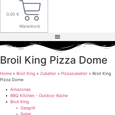
0,00
€
Warenkorb
Broil King Pizza Dome
Home
»
Broil King
»
Zubehör
»
Pizzazubehör
»
Broil King
Pizza Dome
Amazonas
BBQ Kitchen - Outdoor Küche
Broil King
Gasgrill
Pellet