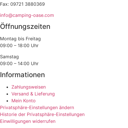
können
Fax: 09721 3880369
auf
info@camping-oase.com
der
Produktseite
Öffnungszeiten
gewählt
werden
Montag bis Freitag
09:00 – 18:00 Uhr
Samstag
09:00 – 14:00 Uhr
Informationen
Zahlungsweisen
Versand & Lieferung
Mein Konto
Privatsphäre-Einstellungen ändern
Historie der Privatsphäre-Einstellungen
Einwilligungen widerrufen