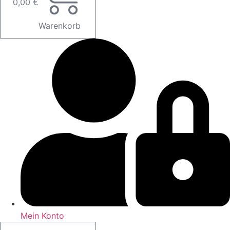
0,00
€
Warenkorb
Mein Konto