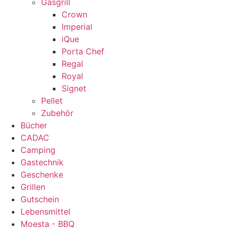
Gasgrill
Crown
Imperial
iQue
Porta Chef
Regal
Royal
Signet
Pellet
Zubehör
Bücher
CADAC
Camping
Gastechnik
Geschenke
Grillen
Gutschein
Lebensmittel
Moesta - BBQ