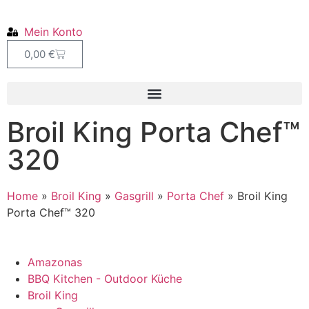
Mein Konto
0,00
€
Broil King Porta Chef™
320
Home
»
Broil King
»
Gasgrill
»
Porta Chef
»
Broil King
Porta Chef™ 320
Amazonas
BBQ Kitchen - Outdoor Küche
Broil King