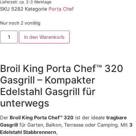
Lieferzeit: ca. 2-3 Werktage
SKU
5282
Kategorie
Porta Chef
Nur noch 2 vorrätig
In den Warenkorb
Broil King Porta Chef™ 320
Gasgrill – Kompakter
Edelstahl Gasgrill für
unterwegs
Der
Broil King Porta Chef™ 320
ist der ideale
tragbare
Gasgrill
für Garten, Balkon, Terrasse oder Camping. Mit
3
Edelstahl Stabbrennern
,