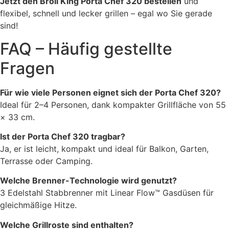
Jetzt den Broil King Porta Chef 320 bestellen
und
flexibel, schnell und lecker grillen – egal wo Sie gerade
sind!
FAQ – Häufig gestellte
Fragen
Für wie viele Personen eignet sich der Porta Chef 320?
Ideal für 2–4 Personen, dank kompakter Grillfläche von 55
× 33 cm.
Ist der Porta Chef 320 tragbar?
Ja, er ist leicht, kompakt und ideal für Balkon, Garten,
Terrasse oder Camping.
Welche Brenner-Technologie wird genutzt?
3 Edelstahl Stabbrenner mit Linear Flow™ Gasdüsen für
gleichmäßige Hitze.
Welche Grillroste sind enthalten?