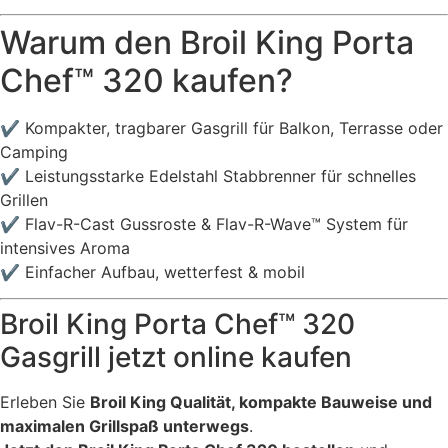
Warum den Broil King Porta
Chef™ 320 kaufen?
✔ Kompakter, tragbarer Gasgrill für Balkon, Terrasse oder
Camping
✔ Leistungsstarke Edelstahl Stabbrenner für schnelles
Grillen
✔ Flav-R-Cast Gussroste & Flav-R-Wave™ System für
intensives Aroma
✔ Einfacher Aufbau, wetterfest & mobil
Broil King Porta Chef™ 320
Gasgrill jetzt online kaufen
Erleben Sie
Broil King Qualität, kompakte Bauweise und
maximalen Grillspaß unterwegs
.