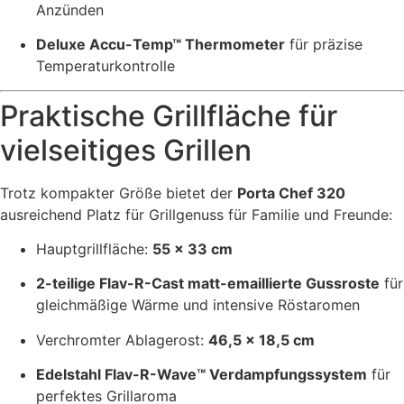
Anzünden
Deluxe Accu-Temp™ Thermometer
für präzise
Temperaturkontrolle
Praktische Grillfläche für
vielseitiges Grillen
Trotz kompakter Größe bietet der
Porta Chef 320
ausreichend Platz für Grillgenuss für Familie und Freunde:
Hauptgrillfläche:
55 × 33 cm
2-teilige Flav-R-Cast matt-emaillierte Gussroste
für
gleichmäßige Wärme und intensive Röstaromen
Verchromter Ablagerost:
46,5 × 18,5 cm
Edelstahl Flav-R-Wave™ Verdampfungssystem
für
perfektes Grillaroma