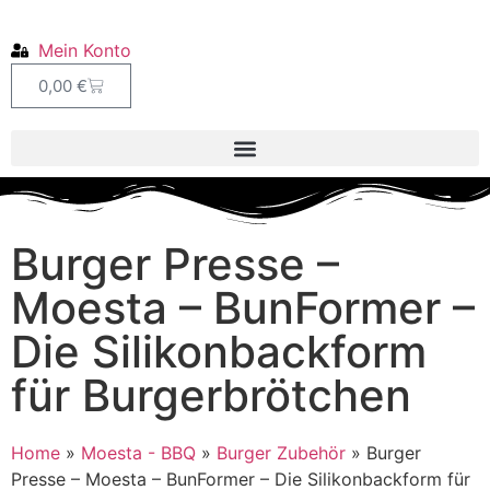
Mein Konto
0,00
€
Burger Presse –
Moesta – BunFormer –
Die Silikonbackform
für Burgerbrötchen
Home
»
Moesta - BBQ
»
Burger Zubehör
»
Burger
Presse – Moesta – BunFormer – Die Silikonbackform für