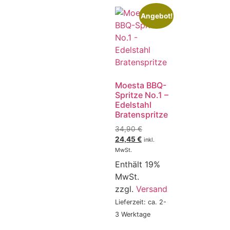
Angebot!
Moesta BBQ-
Spritze No.1 –
Edelstahl
Bratenspritze
34,90
€
24,45
€
inkl.
MwSt.
Enthält 19%
MwSt.
zzgl.
Versand
Lieferzeit: ca. 2-
3 Werktage