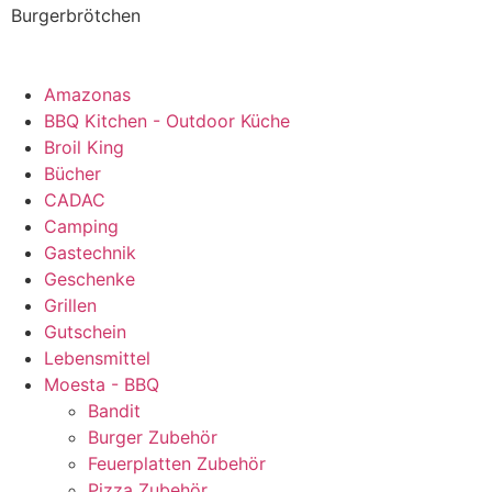
Burgerbrötchen
Amazonas
BBQ Kitchen - Outdoor Küche
Broil King
Bücher
CADAC
Camping
Gastechnik
Geschenke
Grillen
Gutschein
Lebensmittel
Moesta - BBQ
Bandit
Burger Zubehör
Feuerplatten Zubehör
Pizza Zubehör