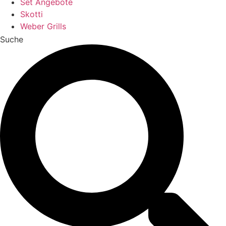
Set Angebote
Skotti
Weber Grills
Suche