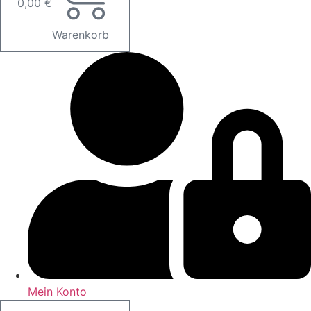
0,00
€
Warenkorb
Mein Konto