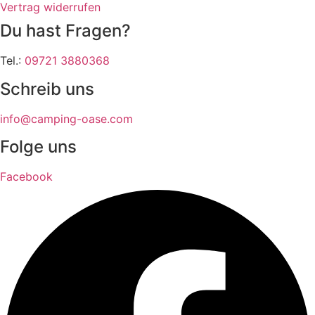
Vertrag widerrufen
Du hast Fragen?
Tel.:
09721 3880368
Schreib uns
info@camping-oase.com
Folge uns
Facebook