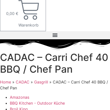
0,00
€
Warenkorb
CADAC – Carri Chef 40
BBQ / Chef Pan
Home
»
CADAC
»
Gasgrill
»
CADAC – Carri Chef 40 BBQ /
Chef Pan
Amazonas
BBQ Kitchen - Outdoor Küche
Broil King