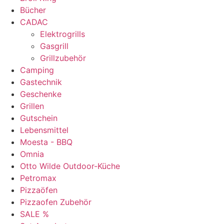
Bücher
CADAC
Elektrogrills
Gasgrill
Grillzubehör
Camping
Gastechnik
Geschenke
Grillen
Gutschein
Lebensmittel
Moesta - BBQ
Omnia
Otto Wilde Outdoor-Küche
Petromax
Pizzaöfen
Pizzaofen Zubehör
SALE %