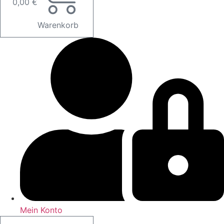
0,00
€
Warenkorb
Mein Konto