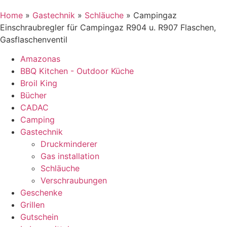
Home
»
Gastechnik
»
Schläuche
»
Campingaz
Einschraubregler für Campingaz R904 u. R907 Flaschen,
Gasflaschenventil
Amazonas
BBQ Kitchen - Outdoor Küche
Broil King
Bücher
CADAC
Camping
Gastechnik
Druckminderer
Gas installation
Schläuche
Verschraubungen
Geschenke
Grillen
Gutschein