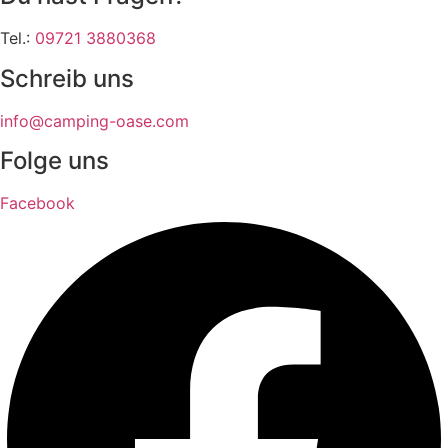
Tel.:
09721 3880368
Schreib uns
info@camping-oase.com
Folge uns
Facebook