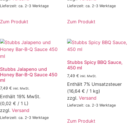
Lieferzeit: ca. 2-3 Werktage
Lieferzeit: ca. 2-3 Werktage
Zum Produkt
Zum Produkt
Stubbs Spicy BBQ Sauce,
450 ml
Stubbs Jalapeno und
Honey Bar-B-Q Sauce 450
7,49
€
inkl. MwSt.
ml
Enthält 7% Umsatzsteuer
7,49
€
inkl. MwSt.
(
16,64
€
/ 1 kg)
Enthält 19% MwSt.
zzgl.
Versand
(
0,02
€
/ 1 L)
Lieferzeit: ca. 2-3 Werktage
zzgl.
Versand
Lieferzeit: ca. 2-3 Werktage
Zum Produkt