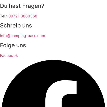
Du hast Fragen?
Tel.:
09721 3880368
Schreib uns
info@camping-oase.com
Folge uns
Facebook