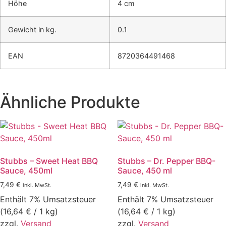
Höhe
4 cm
Gewicht in kg.
0.1
EAN
8720364491468
Ähnliche Produkte
Stubbs – Sweet Heat BBQ
Stubbs – Dr. Pepper BBQ-
Sauce, 450ml
Sauce, 450 ml
7,49
€
7,49
€
inkl. MwSt.
inkl. MwSt.
Enthält 7% Umsatzsteuer
Enthält 7% Umsatzsteuer
(
16,64
€
/ 1 kg)
(
16,64
€
/ 1 kg)
zzgl.
Versand
zzgl.
Versand