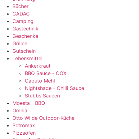
Bücher
CADAC
Camping
Gastechnik
Geschenke
Grillen
Gutschein
Lebensmittel
Ankerkraut
BBQ Sauce - COX
Caputo Mehl
Nightshade - Chilli Sauce
Stubbs Saucen
Moesta - BBQ
Omnia
Otto Wilde Outdoor-Küche
Petromax
Pizzaöfen