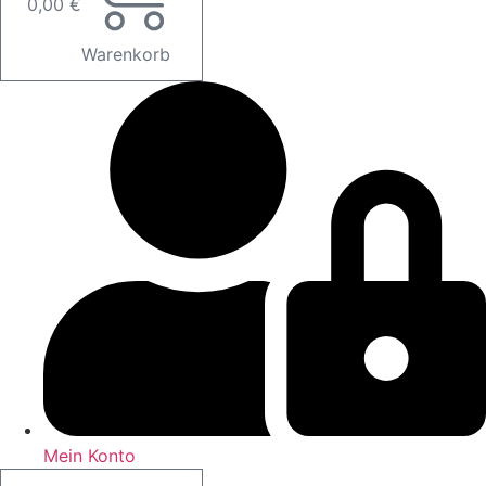
0,00
€
Warenkorb
Mein Konto