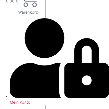
0,00
€
Warenkorb
Mein Konto