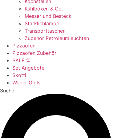
Kochstellen
Kühlboxen & Co.
Messer und Besteck
Starklichlampe
Transporttaschen
Zubehör Petroleumleuchten
Pizzaöfen
Pizzaofen Zubehör
SALE %
Set Angebote
Skotti
Weber Grills
Suche