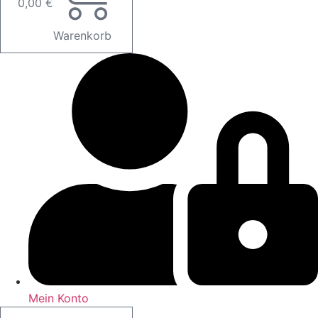
0,00
€
Warenkorb
Mein Konto