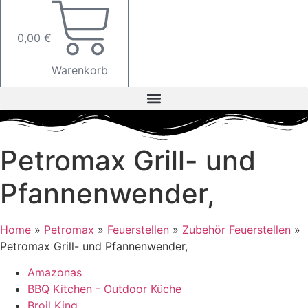
0,00
€
Warenkorb
Petromax Grill- und
Pfannenwender,
Home
»
Petromax
»
Feuerstellen
»
Zubehör Feuerstellen
»
Petromax Grill- und Pfannenwender,
Amazonas
BBQ Kitchen - Outdoor Küche
Broil King