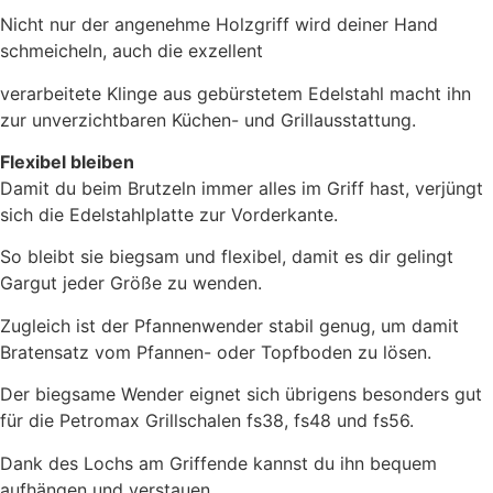
Nicht nur der angenehme Holzgriff wird deiner Hand
schmeicheln, auch die exzellent
verarbeitete Klinge aus gebürstetem Edelstahl macht ihn
zur unverzichtbaren Küchen- und Grillausstattung.
Flexibel bleiben
Damit du beim Brutzeln immer alles im Griff hast, verjüngt
sich die Edelstahlplatte zur Vorderkante.
So bleibt sie biegsam und flexibel, damit es dir gelingt
Gargut jeder Größe zu wenden.
Zugleich ist der Pfannenwender stabil genug, um damit
Bratensatz vom Pfannen- oder Topfboden zu lösen.
Der biegsame Wender eignet sich übrigens besonders gut
für die Petromax Grillschalen fs38, fs48 und fs56.
Dank des Lochs am Griffende kannst du ihn bequem
aufhängen und verstauen.