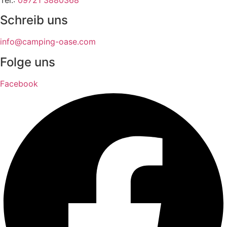
Schreib uns
info@camping-oase.com
Folge uns
Facebook