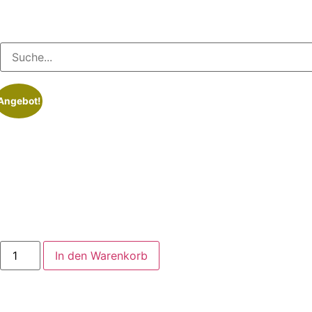
Angebot!
In den Warenkorb