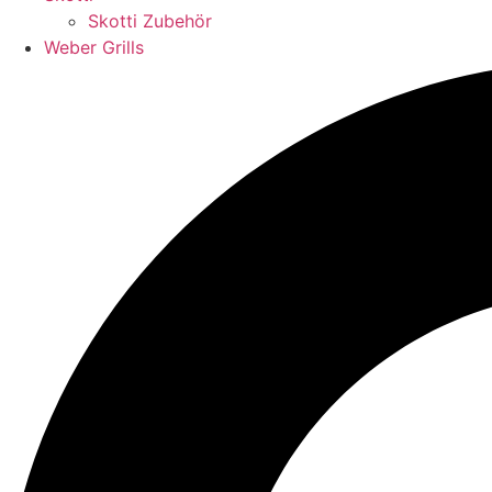
Skotti Zubehör
Weber Grills