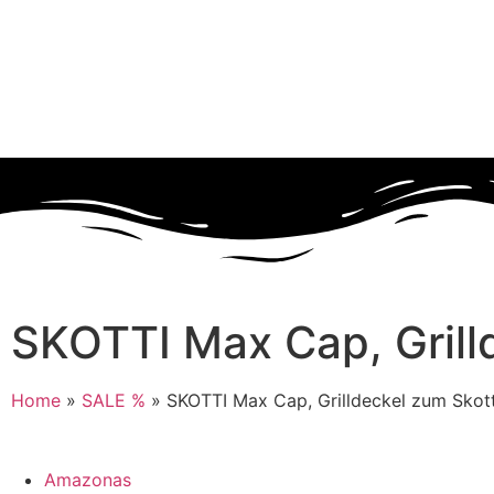
SKOTTI Max Cap, Grill
Home
»
SALE %
»
SKOTTI Max Cap, Grilldeckel zum Skot
Amazonas