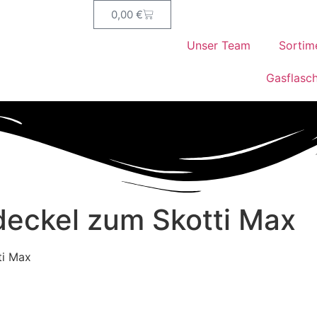
0,00
€
Unser Team
Sortim
Gasflasc
deckel zum Skotti Max
ti Max