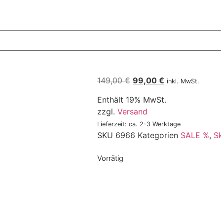
149,00
€
99,00
€
inkl. MwSt.
Enthält 19% MwSt.
zzgl.
Versand
Lieferzeit: ca. 2-3 Werktage
SKU
6966
Kategorien
SALE %
,
S
Vorrätig