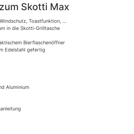
 zum Skotti Max
 Windschutz, Toastfunktion, …
m in die Skotti-Grilltasche
raktischem Bierflaschenöffner
m Edelstahl gefertig
und
Aluminium
anleitung