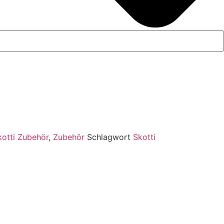
kotti Zubehör
,
Zubehör
Schlagwort
Skotti