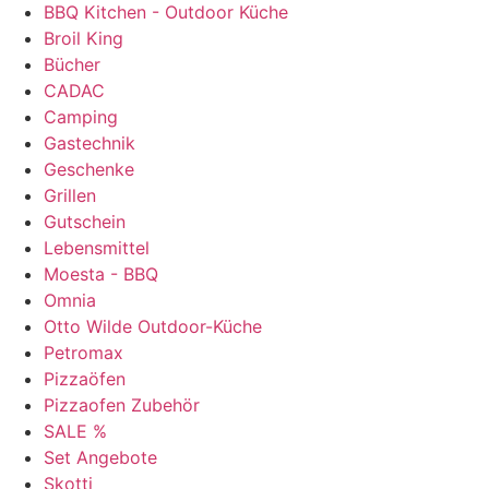
BBQ Kitchen - Outdoor Küche
Broil King
Bücher
CADAC
Camping
Gastechnik
Geschenke
Grillen
Gutschein
Lebensmittel
Moesta - BBQ
Omnia
Otto Wilde Outdoor-Küche
Petromax
Pizzaöfen
Pizzaofen Zubehör
SALE %
Set Angebote
Skotti