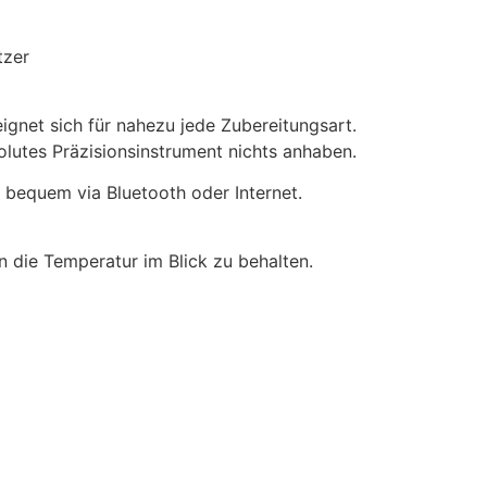
tzer
eignet sich für nahezu jede Zubereitungsart.
utes Präzisionsinstrument nichts anhaben.
 bequem via Bluetooth oder Internet.
n die Temperatur im Blick zu behalten.