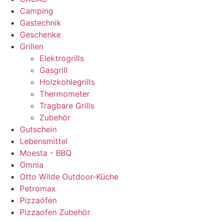
Camping
Gastechnik
Geschenke
Grillen
Elektrogrills
Gasgrill
Holzkohlegrills
Thermometer
Tragbare Grills
Zubehör
Gutschein
Lebensmittel
Moesta - BBQ
Omnia
Otto Wilde Outdoor-Küche
Petromax
Pizzaöfen
Pizzaofen Zubehör