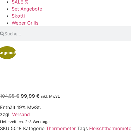
SALE %
Set Angebote
Skotti
Weber Grills
Angebot!
104,95
€
99,99
€
inkl. MwSt.
Enthält 19% MwSt.
zzgl.
Versand
Lieferzeit: ca. 2-3 Werktage
SKU
5018
Kategorie
Thermometer
Tags
Fleischthermomete