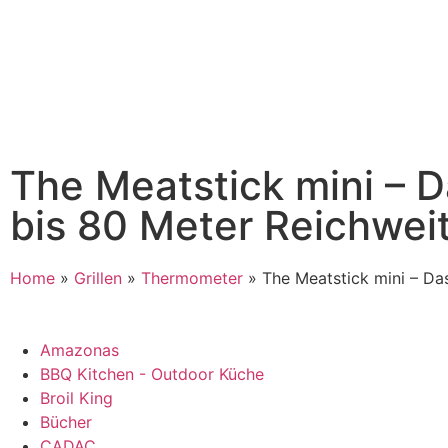
The Meatstick mini – 
bis 80 Meter Reichwei
Home
»
Grillen
»
Thermometer
»
The Meatstick mini – Da
Amazonas
BBQ Kitchen - Outdoor Küche
Broil King
Bücher
CADAC