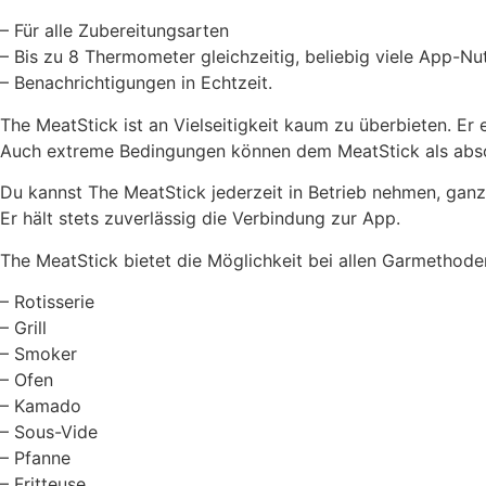
– Für alle Zubereitungsarten
– Bis zu 8 Thermometer gleichzeitig, beliebig viele App-Nu
– Benachrichtigungen in Echtzeit.
The MeatStick ist an Vielseitigkeit kaum zu überbieten. Er 
Auch extreme Bedingungen können dem MeatStick als absol
Du kannst The MeatStick jederzeit in Betrieb nehmen, ganz
Er hält stets zuverlässig die Verbindung zur App.
The MeatStick bietet die Möglichkeit bei allen Garmethode
– Rotisserie
– Grill
– Smoker
– Ofen
– Kamado
– Sous-Vide
– Pfanne
– Fritteuse