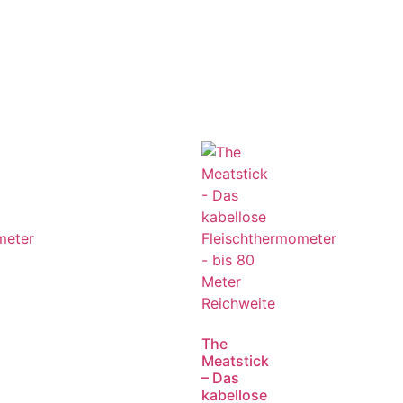
The
Meatstick
– Das
kabellose