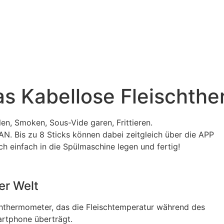
as Kabellose Fleischth
len, Smoken, Sous-Vide garen, Frittieren.
N. Bis zu 8 Sticks können dabei zeitgleich über die APP
einfach in die Spülmaschine legen und fertig!
er Welt
ischthermometer, das die Fleischtemperatur während des
artphone überträgt.