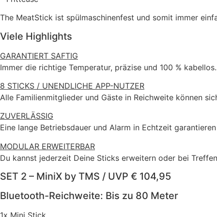
The MeatStick ist spülmaschinenfest und somit immer einfac
Viele Highlights
GARANTIERT SAFTIG
Immer die richtige Temperatur, präzise und 100 % kabellos.
8 STICKS / UNENDLICHE APP-NUTZER
Alle Familienmitglieder und Gäste in Reichweite können sic
ZUVERLÄSSIG
Eine lange Betriebsdauer und Alarm in Echtzeit garantiere
MODULAR ERWEITERBAR
Du kannst jederzeit Deine Sticks erweitern oder bei Treff
SET 2 – MiniX by TMS / UVP € 104,95
Bluetooth-Reichweite: Bis zu 80 Meter
1x Mini Stick