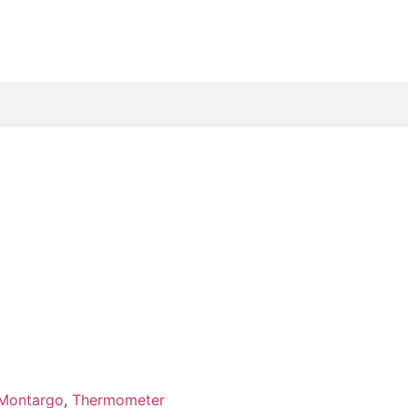
Montargo
,
Thermometer