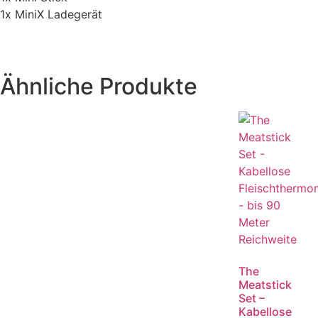
1x MiniX Ladegerät
Ähnliche Produkte
The
Meatstick
Set –
Kabellose