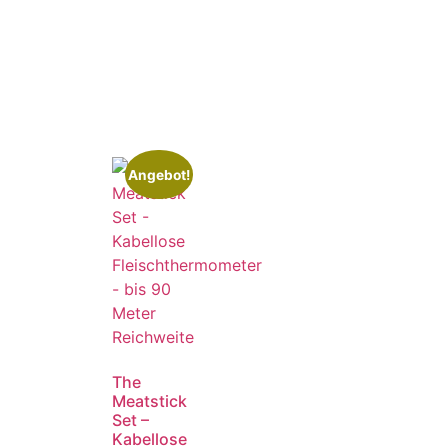
Angebot!
The
Meatstick
Set –
Kabellose