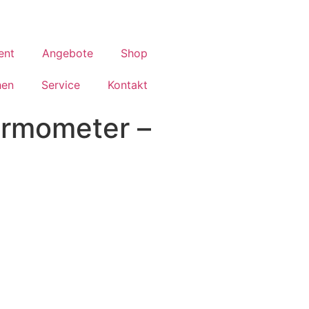
ent
Angebote
Shop
hen
Service
Kontakt
ermometer –