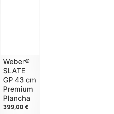
Weber®
SLATE
GP 43 cm
Premium
Plancha
399,00
€