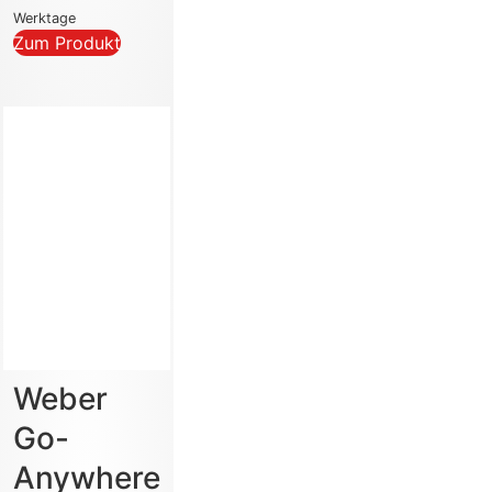
Werktage
Zum Produkt
Weber
Go-
Anywhere