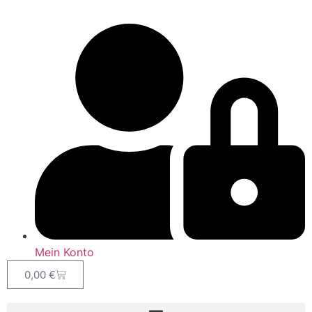
Mein Konto
0,00
€