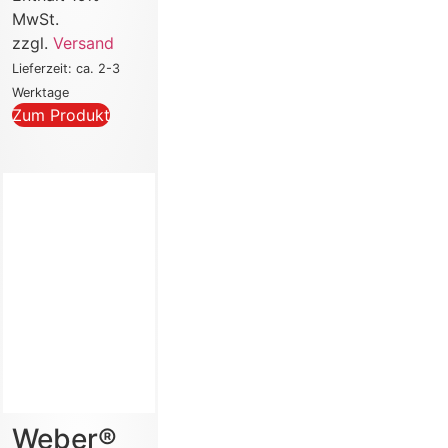
MwSt.
zzgl.
Versand
Lieferzeit: ca. 2-3
Werktage
Zum Produkt
Weber®