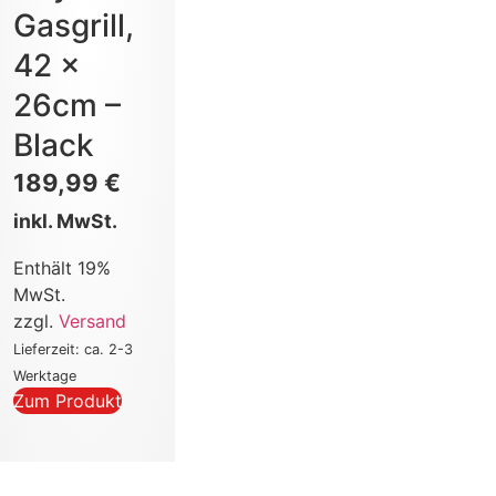
Gasgrill,
42 x
26cm –
Black
189,99
€
inkl. MwSt.
Enthält 19%
MwSt.
zzgl.
Versand
Lieferzeit: ca. 2-3
Werktage
Zum Produkt