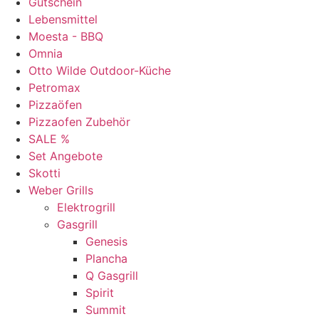
Gutschein
Lebensmittel
Moesta - BBQ
Omnia
Otto Wilde Outdoor-Küche
Petromax
Pizzaöfen
Pizzaofen Zubehör
SALE %
Set Angebote
Skotti
Weber Grills
Elektrogrill
Gasgrill
Genesis
Plancha
Q Gasgrill
Spirit
Summit