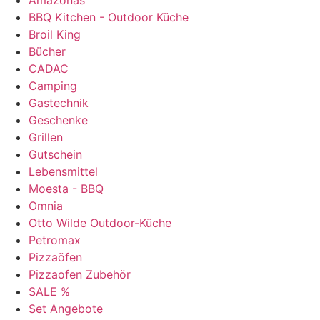
Amazonas
BBQ Kitchen - Outdoor Küche
Broil King
Bücher
CADAC
Camping
Gastechnik
Geschenke
Grillen
Gutschein
Lebensmittel
Moesta - BBQ
Omnia
Otto Wilde Outdoor-Küche
Petromax
Pizzaöfen
Pizzaofen Zubehör
SALE %
Set Angebote