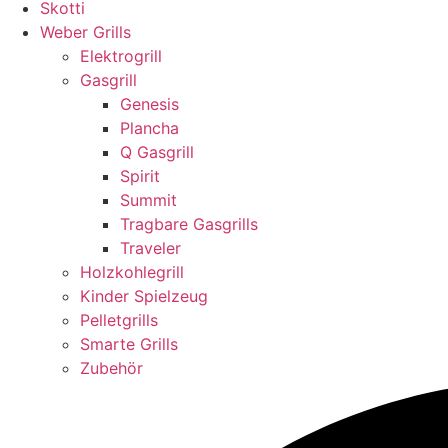
Skotti
Weber Grills
Elektrogrill
Gasgrill
Genesis
Plancha
Q Gasgrill
Spirit
Summit
Tragbare Gasgrills
Traveler
Holzkohlegrill
Kinder Spielzeug
Pelletgrills
Smarte Grills
Zubehör