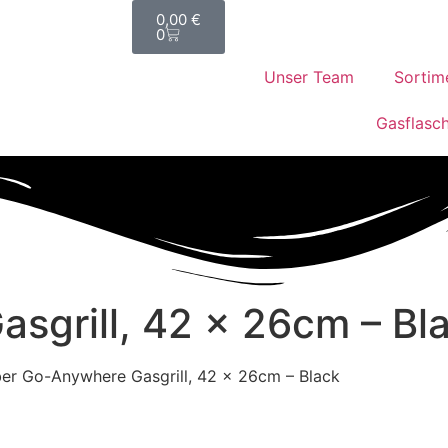
0,00
€
0
Unser Team
Sortim
Gasflasc
grill, 42 x 26cm – Bl
er Go-Anywhere Gasgrill, 42 x 26cm – Black