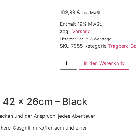
189,99
€
inkl. MwSt.
Enthält 19% MwSt.
zzgl.
Versand
Lieferzeit: ca. 2-3 Werktage
SKU
7955
Kategorie
Tragbare Ga
In den Warenkorb
 42 x 26cm – Black
tdecken und der Anspruch, jedes Abenteuer
ere-Gasgrill im Kofferraum und einer