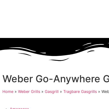
Weber Go-Anywhere Gas
Home
»
Weber Grills
»
Gasgrill
»
Tragbare Gasgrills
»
Web