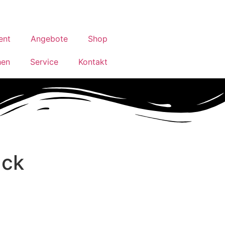
ent
Angebote
Shop
hen
Service
Kontakt
ack