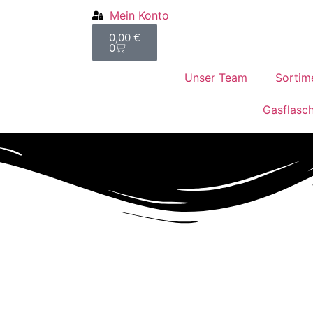
Mein Konto
0,00
€
0
Unser Team
Sortim
Gasflasc