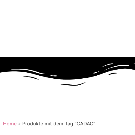
Home
»
Produkte mit dem Tag “CADAC”