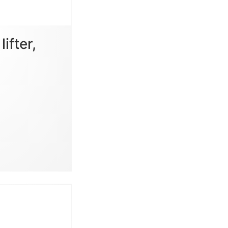
ifter,