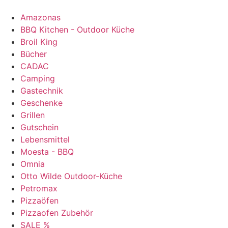
Amazonas
BBQ Kitchen - Outdoor Küche
Broil King
Bücher
CADAC
Camping
Gastechnik
Geschenke
Grillen
Gutschein
Lebensmittel
Moesta - BBQ
Omnia
Otto Wilde Outdoor-Küche
Petromax
Pizzaöfen
Pizzaofen Zubehör
SALE %