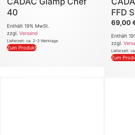
CADAC Glamp Chef
CADAC
40
FFD S
69,00
Enthält 19% MwSt.
zzgl.
Versand
Enthält 1
Lieferzeit: ca. 2-3 Werktage
zzgl.
Vers
Zum Produkt
Lieferzeit: c
Zum Prod