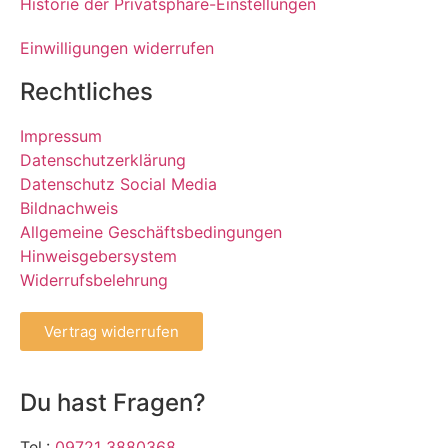
Historie der Privatsphäre-Einstellungen
Einwilligungen widerrufen
Rechtliches
Impressum
Datenschutzerklärung
Datenschutz Social Media
Bildnachweis
Allgemeine Geschäftsbedingungen
Hinweisgebersystem
Widerrufsbelehrung
Vertrag widerrufen
Du hast Fragen?
Tel.:
09721 3880368