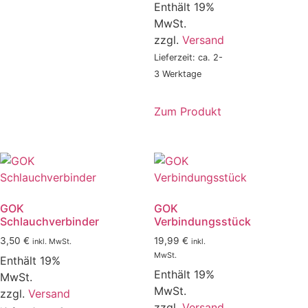
Enthält 19%
MwSt.
zzgl.
Versand
Lieferzeit: ca. 2-
3 Werktage
Zum Produkt
GOK
GOK
Schlauchverbinder
Verbindungsstück
3,50
€
19,99
€
inkl. MwSt.
inkl.
MwSt.
Enthält 19%
Enthält 19%
MwSt.
MwSt.
zzgl.
Versand
zzgl.
Versand