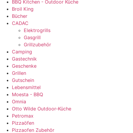
BBQ Kitchen - Outdoor Küche
Broil King
Bücher
CADAC
Elektrogrills
Gasgrill
Grillzubehör
Camping
Gastechnik
Geschenke
Grillen
Gutschein
Lebensmittel
Moesta - BBQ
Omnia
Otto Wilde Outdoor-Küche
Petromax
Pizzaöfen
Pizzaofen Zubehör