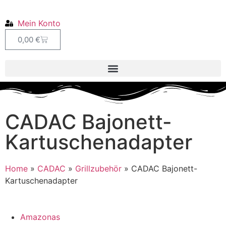
Mein Konto
0,00
€
CADAC Bajonett-
Kartuschenadapter
Home
»
CADAC
»
Grillzubehör
»
CADAC Bajonett-
Kartuschenadapter
Amazonas