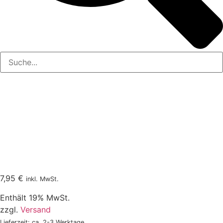
7,95
€
inkl. MwSt.
Enthält 19% MwSt.
zzgl.
Versand
Lieferzeit: ca. 2-3 Werktage