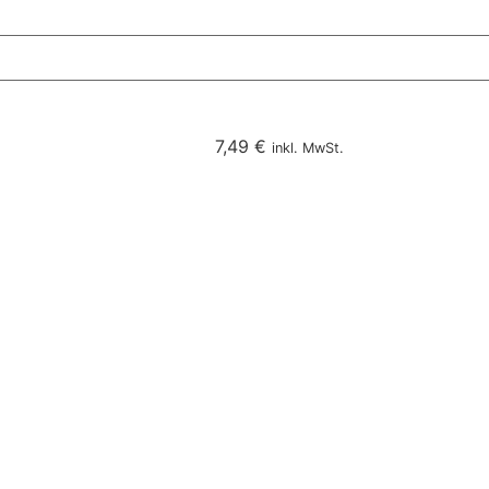
7,49
€
inkl. MwSt.