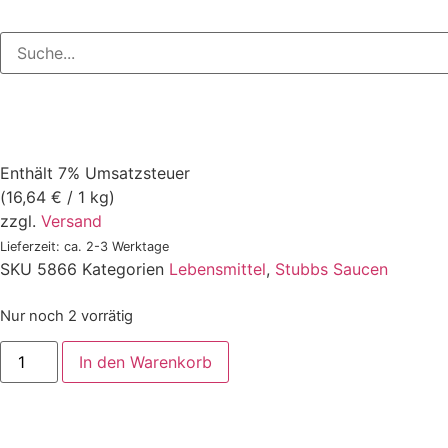
Enthält 7% Umsatzsteuer
(
16,64
€
/ 1 kg)
zzgl.
Versand
Lieferzeit: ca. 2-3 Werktage
SKU
5866
Kategorien
Lebensmittel
,
Stubbs Saucen
Nur noch 2 vorrätig
In den Warenkorb