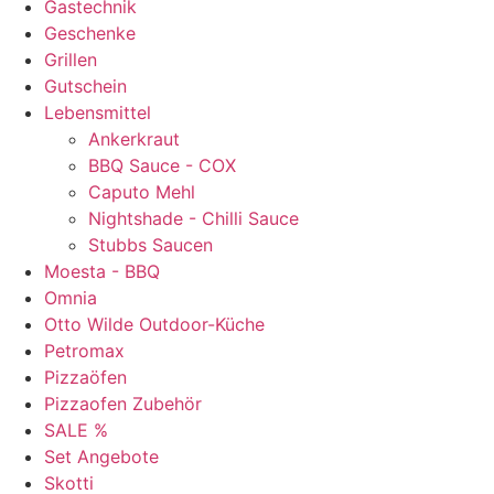
Gastechnik
Geschenke
Grillen
Gutschein
Lebensmittel
Ankerkraut
BBQ Sauce - COX
Caputo Mehl
Nightshade - Chilli Sauce
Stubbs Saucen
Moesta - BBQ
Omnia
Otto Wilde Outdoor-Küche
Petromax
Pizzaöfen
Pizzaofen Zubehör
SALE %
Set Angebote
Skotti