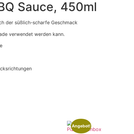
BBQ Sauce, 450ml
ch der süßlich-scharfe Geschmack
nade verwendet werden kann.
e
acksrichtungen
Angebot!