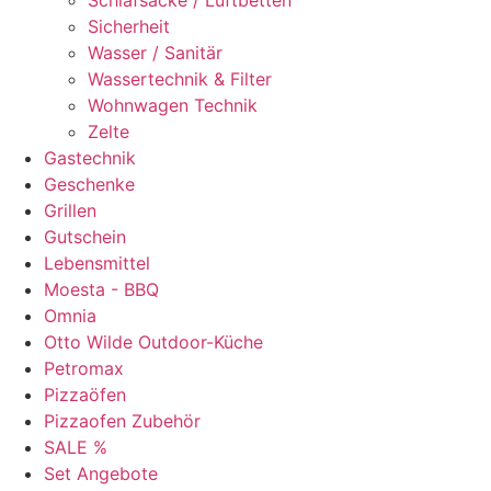
Schlafsäcke / Luftbetten
Sicherheit
Wasser / Sanitär
Wassertechnik & Filter
Wohnwagen Technik
Zelte
Gastechnik
Geschenke
Grillen
Gutschein
Lebensmittel
Moesta - BBQ
Omnia
Otto Wilde Outdoor-Küche
Petromax
Pizzaöfen
Pizzaofen Zubehör
SALE %
Set Angebote