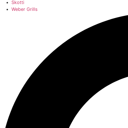
Skotti
Weber Grills