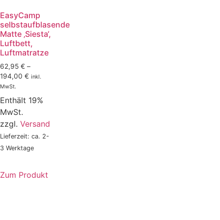
EasyCamp
selbstaufblasende
Matte ‚Siesta‘,
Luftbett,
Luftmatratze
62,95
€
–
194,00
€
inkl.
MwSt.
Enthält 19%
MwSt.
zzgl.
Versand
Lieferzeit: ca. 2-
3 Werktage
Zum Produkt