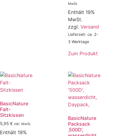
MwSt.
Enthält 19%
MwSt.
zzgl.
Versand
Lieferzeit: ca. 2-
3 Werktage
Zum Produkt
BasicNature
Falt-
Sitzkissen
BasicNature
Packsack
5,95
€
inkl. MwSt.
‚500D‘,
Enthält 19%
wasserdicht,