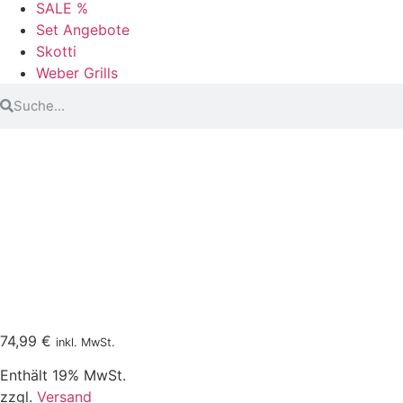
SALE %
Set Angebote
Skotti
Weber Grills
74,99
€
inkl. MwSt.
Enthält 19% MwSt.
zzgl.
Versand