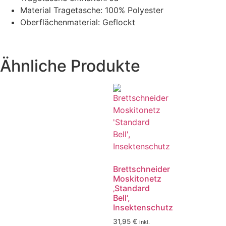
Material Tragetasche:
100% Polyester
Oberflächenmaterial:
Geflockt
Ähnliche Produkte
Brettschneider
Moskitonetz
‚Standard
Bell‘,
Insektenschutz
31,95
€
inkl.