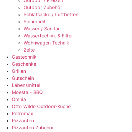
Outdoor / Freizeit
Outdoor Zubehör
Schlafsäcke / Luftbetten
Sicherheit
Wasser / Sanitär
Wassertechnik & Filter
Wohnwagen Technik
Zelte
Gastechnik
Geschenke
Grillen
Gutschein
Lebensmittel
Moesta - BBQ
Omnia
Otto Wilde Outdoor-Küche
Petromax
Pizzaöfen
Pizzaofen Zubehör