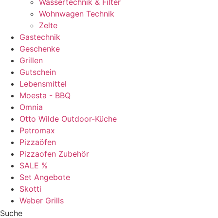
Wassertechnik & Filter
Wohnwagen Technik
Zelte
Gastechnik
Geschenke
Grillen
Gutschein
Lebensmittel
Moesta - BBQ
Omnia
Otto Wilde Outdoor-Küche
Petromax
Pizzaöfen
Pizzaofen Zubehör
SALE %
Set Angebote
Skotti
Weber Grills
Suche