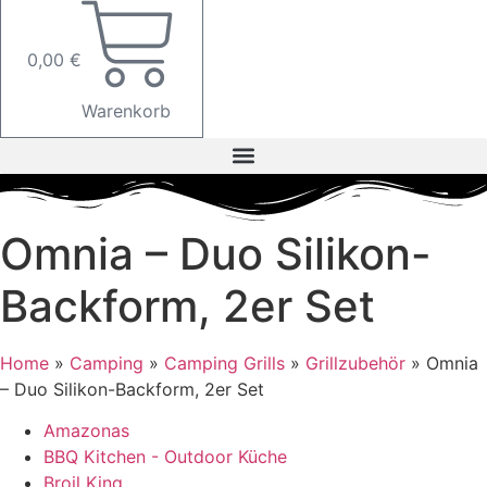
0,00
€
Warenkorb
Omnia – Duo Silikon-
Backform, 2er Set
Home
»
Camping
»
Camping Grills
»
Grillzubehör
»
Omnia
– Duo Silikon-Backform, 2er Set
Amazonas
BBQ Kitchen - Outdoor Küche
Broil King