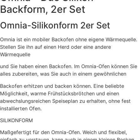
Set
Menge
Backform, 2er Set
Omnia-Silikonform 2er Set
Omnia
ist ein mobiler Backofen ohne eigene Wärmequelle.
Stellen Sie ihn auf einen Herd oder eine andere
Wärmequelle
und Sie haben einen Backofen. Im Omnia-Ofen können Sie
alles zubereiten, was Sie auch in einem gewöhnlichen
Backofen erhitzen und backen können. Eine beliebte
Möglichkeit, warme Frühstücksbrötchen und einen
abwechslungsreichen Speiseplan zu erhalten, ohne fest
installierten Ofen.
SILIKONFORM
Maßgefertigt für den Omnia-Ofen. Weich und flexibel,
einfach zu verstauen, kann auch in einem kleinen Becken