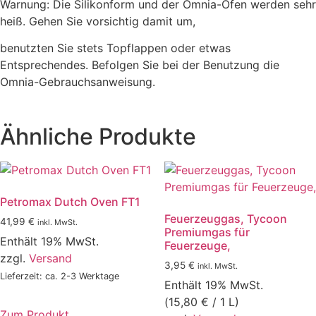
Warnung: Die Silikonform und der Omnia-Ofen werden sehr
heiß. Gehen Sie vorsichtig damit um,
benutzten Sie stets Topflappen oder etwas
Entsprechendes. Befolgen Sie bei der Benutzung die
Omnia-Gebrauchsanweisung.
Ähnliche Produkte
Petromax Dutch Oven FT1
Feuerzeuggas, Tycoon
41,99
€
inkl. MwSt.
Premiumgas für
Enthält 19% MwSt.
Feuerzeuge,
zzgl.
Versand
3,95
€
inkl. MwSt.
Lieferzeit: ca. 2-3 Werktage
Enthält 19% MwSt.
(
15,80
€
/ 1 L)
Zum Produkt