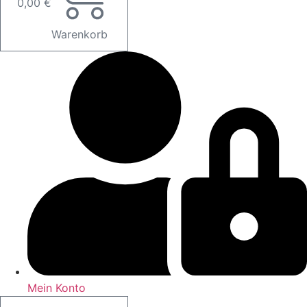
0,00
€
Warenkorb
Mein Konto