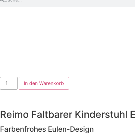
In den Warenkorb
Reimo Faltbarer Kinderstuhl 
Farbenfrohes Eulen-Design