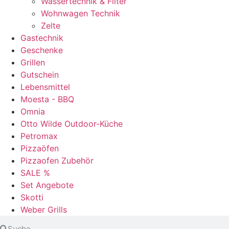
Wassertechnik & Filter
Wohnwagen Technik
Zelte
Gastechnik
Geschenke
Grillen
Gutschein
Lebensmittel
Moesta - BBQ
Omnia
Otto Wilde Outdoor-Küche
Petromax
Pizzaöfen
Pizzaofen Zubehör
SALE %
Set Angebote
Skotti
Weber Grills