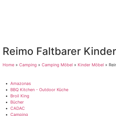
Reimo Faltbarer Kinder
Home
»
Camping
»
Camping Möbel
»
Kinder Möbel
»
Rei
Amazonas
BBQ Kitchen - Outdoor Küche
Broil King
Bücher
CADAC
Camping