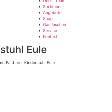
Unser Team
Sortiment
Angebote
Shop
Gasflaschen
Service
Kontakt
stuhl Eule
mo Faltbarer Kinderstuhl Eule