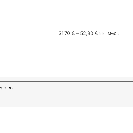
31,70
€
–
52,90
€
inkl. MwSt.