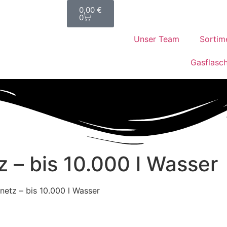
0,00
€
0
Unser Team
Sortim
Gasflasc
 – bis 10.000 l Wasser
etz – bis 10.000 l Wasser