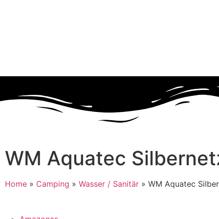
WM Aquatec Silbernetz
Home
»
Camping
»
Wasser / Sanitär
»
WM Aquatec Silbern