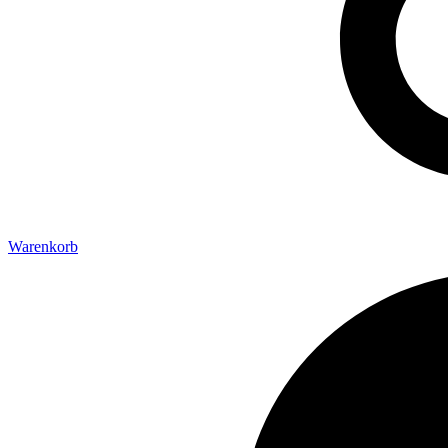
Warenkorb