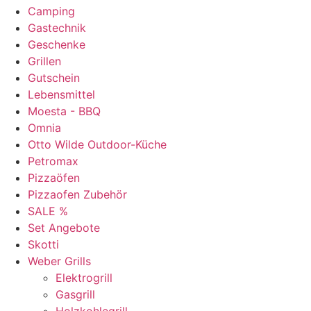
Camping
Gastechnik
Geschenke
Grillen
Gutschein
Lebensmittel
Moesta - BBQ
Omnia
Otto Wilde Outdoor-Küche
Petromax
Pizzaöfen
Pizzaofen Zubehör
SALE %
Set Angebote
Skotti
Weber Grills
Elektrogrill
Gasgrill