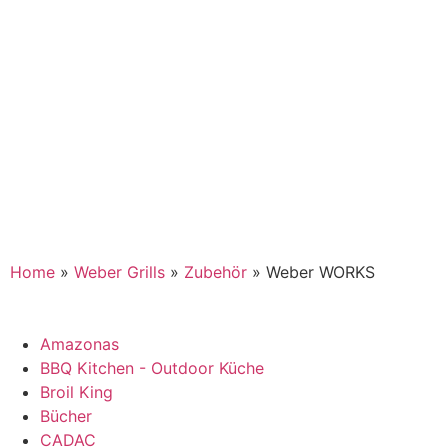
Home
»
Weber Grills
»
Zubehör
»
Weber WORKS
Amazonas
BBQ Kitchen - Outdoor Küche
Broil King
Bücher
CADAC