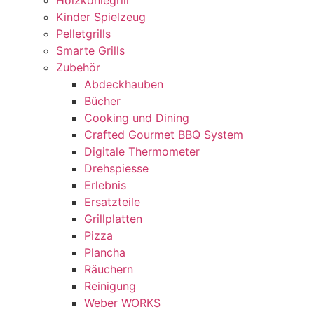
Holzkohlegrill
Kinder Spielzeug
Pelletgrills
Smarte Grills
Zubehör
Abdeckhauben
Bücher
Cooking und Dining
Crafted Gourmet BBQ System
Digitale Thermometer
Drehspiesse
Erlebnis
Ersatzteile
Grillplatten
Pizza
Plancha
Räuchern
Reinigung
Weber WORKS