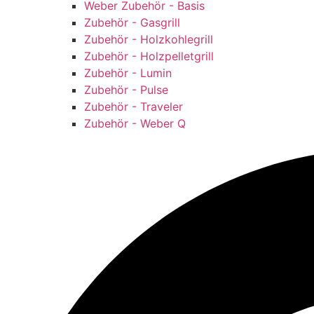
Weber Zubehör - Basis
Zubehör - Gasgrill
Zubehör - Holzkohlegrill
Zubehör - Holzpelletgrill
Zubehör - Lumin
Zubehör - Pulse
Zubehör - Traveler
Zubehör - Weber Q