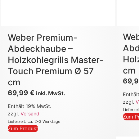
Web
Weber Premium-
Abd
Abdeckhaube –
Hol
Holzkohlegrills Master-
cm
Touch Premium Ø 57
69,
cm
69,99
€
inkl. MwSt.
Enthäl
zzgl.
V
Enthält 19% MwSt.
Lieferze
zzgl.
Versand
Zum P
Lieferzeit: ca. 2-3 Werktage
Zum Produkt