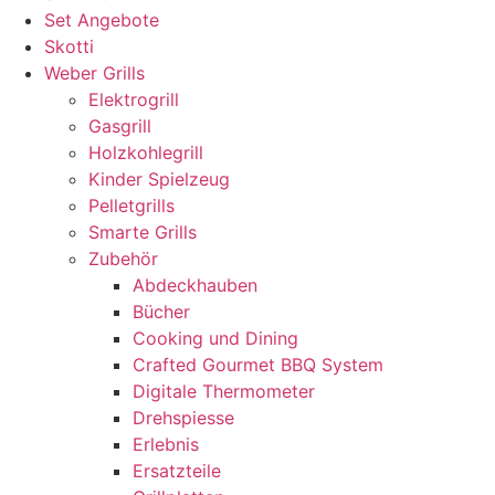
Set Angebote
Skotti
Weber Grills
Elektrogrill
Gasgrill
Holzkohlegrill
Kinder Spielzeug
Pelletgrills
Smarte Grills
Zubehör
Abdeckhauben
Bücher
Cooking und Dining
Crafted Gourmet BBQ System
Digitale Thermometer
Drehspiesse
Erlebnis
Ersatzteile