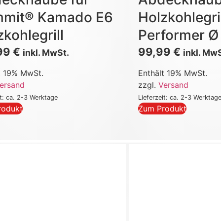
mit® Kamado E6
Holzkohlegri
zkohlegrill
Performer Ø
,99
€
99,99
€
inkl. MwSt.
inkl. Mw
t 19% MwSt.
Enthält 19% MwSt.
ersand
zzgl.
Versand
it: ca. 2-3 Werktage
Lieferzeit: ca. 2-3 Werktag
rodukt
Zum Produkt