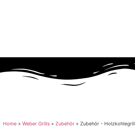
Home
»
Weber Grills
»
Zubehör
»
Zubehör - Holzkohlegril