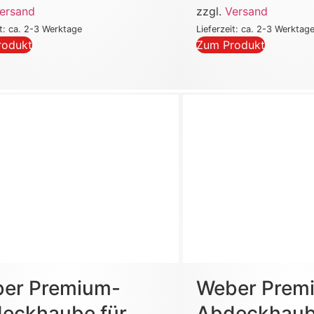
ersand
zzgl.
Versand
it: ca. 2-3 Werktage
Lieferzeit: ca. 2-3 Werktag
rodukt
Zum Produkt
er Premium-
Weber Prem
eckhaube für
Abdeckhaub