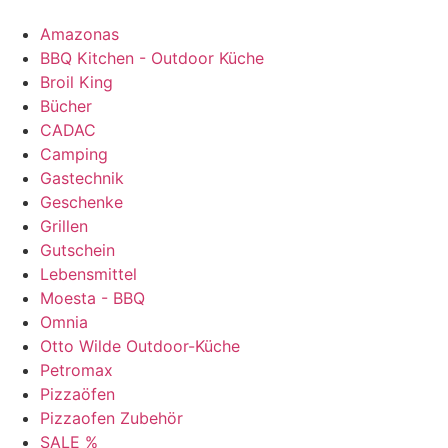
Amazonas
BBQ Kitchen - Outdoor Küche
Broil King
Bücher
CADAC
Camping
Gastechnik
Geschenke
Grillen
Gutschein
Lebensmittel
Moesta - BBQ
Omnia
Otto Wilde Outdoor-Küche
Petromax
Pizzaöfen
Pizzaofen Zubehör
SALE %