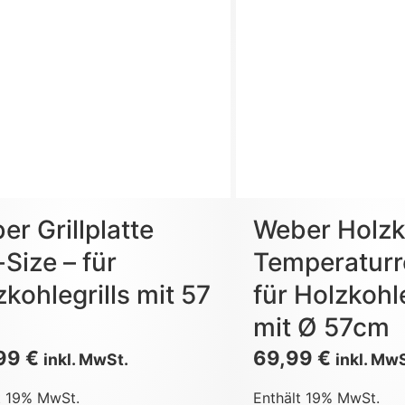
er Grillplatte
Weber Holzk
-Size – für
Temperaturr
zkohlegrills mit 57
für Holzkohle
mit Ø 57cm
,99
€
69,99
€
inkl. MwSt.
inkl. Mw
t 19% MwSt.
Enthält 19% MwSt.