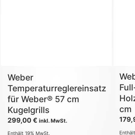
Web
Weber
Full
Temperaturreglereinsatz
Hol
für Weber® 57 cm
cm
Kugelgrills
179
299,00
€
inkl. MwSt.
Enthäl
Enthält 19% MwSt.