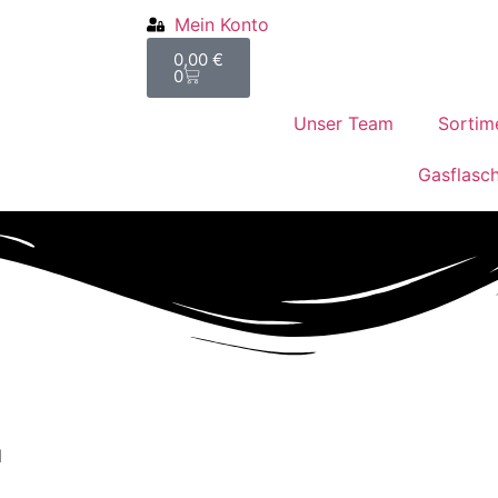
Mein Konto
0,00
€
0
Unser Team
Sortim
Gasflasc
l