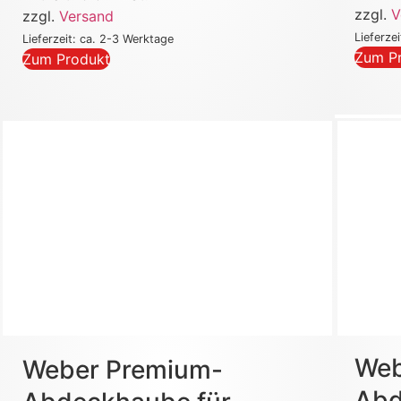
zzgl.
V
zzgl.
Versand
Lieferze
Lieferzeit: ca. 2-3 Werktage
Zum P
Zum Produkt
Web
Weber Premium-
Abd