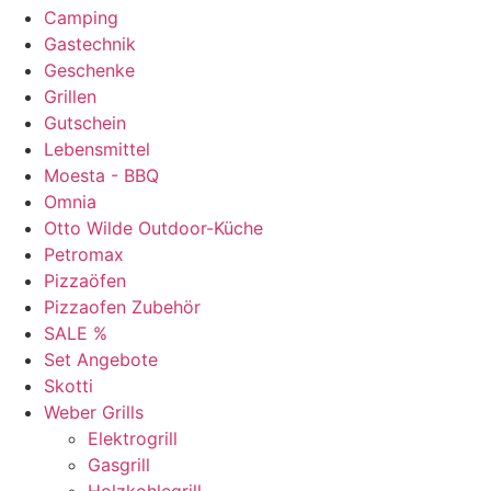
Camping
Gastechnik
Geschenke
Grillen
Gutschein
Lebensmittel
Moesta - BBQ
Omnia
Otto Wilde Outdoor-Küche
Petromax
Pizzaöfen
Pizzaofen Zubehör
SALE %
Set Angebote
Skotti
Weber Grills
Elektrogrill
Gasgrill