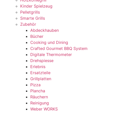
Holzkohlegrill
Kinder Spielzeug
Pelletgrills
Smarte Grills
Zubehör
Abdeckhauben
Bücher
Cooking und Dining
Crafted Gourmet BBQ System
Digitale Thermometer
Drehspiesse
Erlebnis
Ersatzteile
Grillplatten
Pizza
Plancha
Räuchern
Reinigung
Weber WORKS