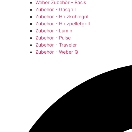
Weber Zubehör - Basis
Zubehör - Gasgrill
Zubehör - Holzkohlegrill
Zubehör - Holzpelletgrill
Zubehör - Lumin
Zubehör - Pulse
Zubehör - Traveler
Zubehör - Weber Q