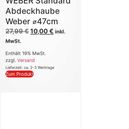
WEBER Standard
Abdeckhaube
Weber ⌀47cm
27,99
€
10,00
€
inkl.
MwSt.
Enthält 19% MwSt.
zzgl.
Versand
Lieferzeit: ca. 2-3 Werktage
Zum Produkt