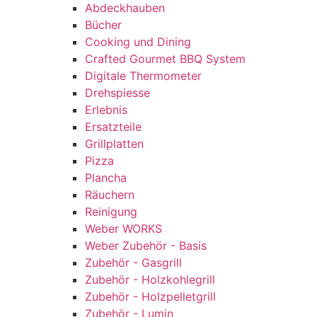
Abdeckhauben
Bücher
Cooking und Dining
Crafted Gourmet BBQ System
Digitale Thermometer
Drehspiesse
Erlebnis
Ersatzteile
Grillplatten
Pizza
Plancha
Räuchern
Reinigung
Weber WORKS
Weber Zubehör - Basis
Zubehör - Gasgrill
Zubehör - Holzkohlegrill
Zubehör - Holzpelletgrill
Zubehör - Lumin