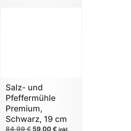
Salz- und
Pfeffermühle
Premium,
Schwarz, 19 cm
84,99
€
59,00
€
inkl.