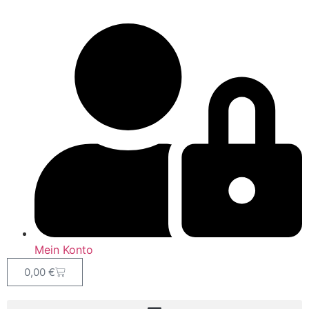
Mein Konto
0,00
€