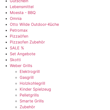
Gutschein
Lebensmittel
Moesta - BBQ
Omnia
Otto Wilde Outdoor-Küche
Petromax
Pizzaöfen
Pizzaofen Zubehör
SALE %
Set Angebote
Skotti
Weber Grills
Elektrogrill
Gasgrill
Holzkohlegrill
Kinder Spielzeug
Pelletgrills
Smarte Grills
Zubehör