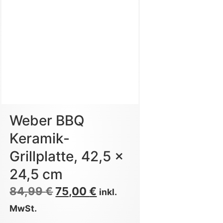
Weber BBQ
Keramik-
Grillplatte, 42,5 x
24,5 cm
84,99
€
75,00
€
inkl.
MwSt.