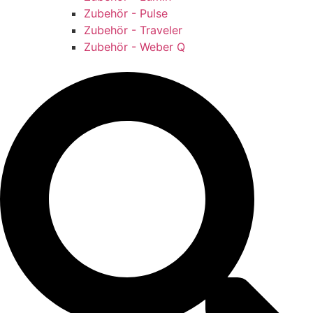
Zubehör - Pulse
Zubehör - Traveler
Zubehör - Weber Q