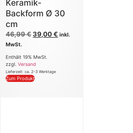
Keramik-
Backform Ø 30
cm
46,99
€
39,00
€
inkl.
MwSt.
Enthält 19% MwSt.
zzgl.
Versand
Lieferzeit: ca. 2-3 Werktage
Zum Produkt