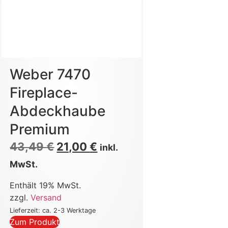
Weber 7470
Fireplace-
Abdeckhaube
Premium
43,49
€
21,00
€
inkl.
MwSt.
Enthält 19% MwSt.
zzgl.
Versand
Lieferzeit: ca. 2-3 Werktage
Zum Produkt