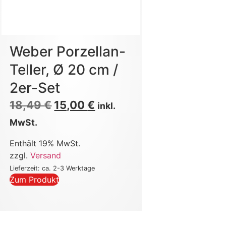
Weber Porzellan-
Teller, Ø 20 cm /
2er-Set
18,49
€
15,00
€
inkl.
MwSt.
Enthält 19% MwSt.
zzgl.
Versand
Lieferzeit: ca. 2-3 Werktage
Zum Produkt