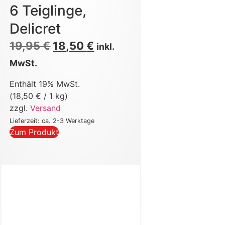
6 Teiglinge,
Delicret
19,95
€
18,50
€
inkl.
MwSt.
Enthält 19% MwSt.
(
18,50
€
/ 1 kg)
zzgl.
Versand
Lieferzeit: ca. 2-3 Werktage
Zum Produkt