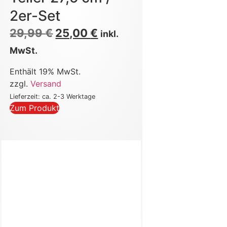
2er-Set
29,99
€
25,00
€
inkl.
MwSt.
Enthält 19% MwSt.
zzgl.
Versand
Lieferzeit: ca. 2-3 Werktage
Zum Produkt