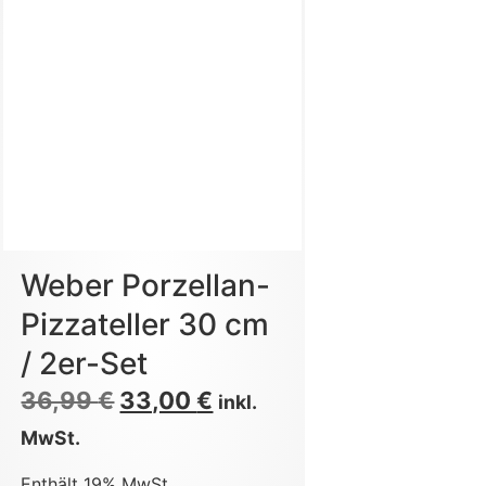
Weber Porzellan-
Pizzateller 30 cm
/ 2er-Set
36,99
€
33,00
€
inkl.
MwSt.
Enthält 19% MwSt.