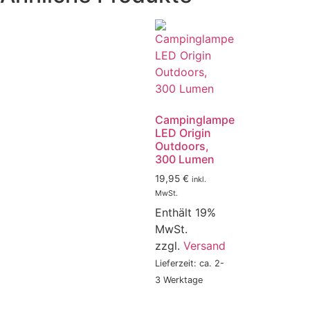
Campinglampe
LED Origin
Outdoors,
300 Lumen
19,95
€
inkl.
MwSt.
Enthält 19%
MwSt.
zzgl.
Versand
Lieferzeit: ca. 2-
3 Werktage