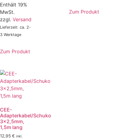
Enthält 19%
Zum Produkt
MwSt.
zzgl.
Versand
Lieferzeit: ca. 2-
3 Werktage
Zum Produkt
CEE-
Adapterkabel/Schuko
3×2,5mm,
1,5m lang
12,95
€
inkl.