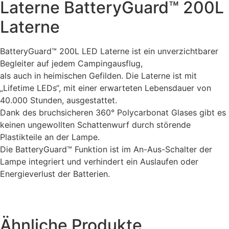
Laterne BatteryGuard™ 200L
Laterne
BatteryGuard™ 200L LED Laterne ist ein unverzichtbarer
Begleiter auf jedem Campingausflug,
als auch in heimischen Gefilden. Die Laterne ist mit
„Lifetime LEDs“, mit einer erwarteten Lebensdauer von
40.000 Stunden, ausgestattet.
Dank des bruchsicheren 360° Polycarbonat Glases gibt es
keinen ungewollten Schattenwurf durch störende
Plastikteile an der Lampe.
Die BatteryGuard™ Funktion ist im An-Aus-Schalter der
Lampe integriert und verhindert ein Auslaufen oder
Energieverlust der Batterien.
Ähnliche Produkte