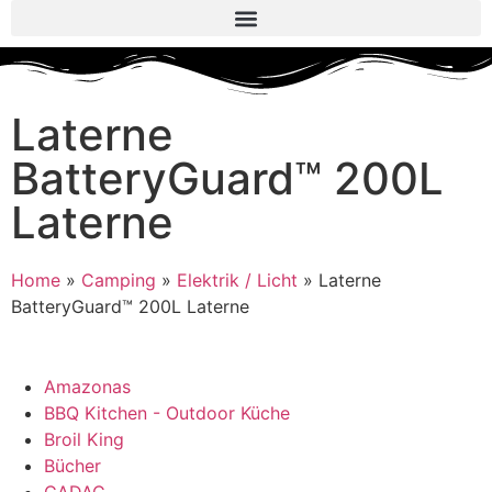
Laterne
BatteryGuard™ 200L
Laterne
Home
»
Camping
»
Elektrik / Licht
»
Laterne
BatteryGuard™ 200L Laterne
Amazonas
BBQ Kitchen - Outdoor Küche
Broil King
Bücher
CADAC