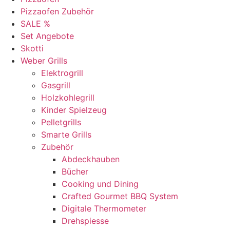
Pizzaofen Zubehör
SALE %
Set Angebote
Skotti
Weber Grills
Elektrogrill
Gasgrill
Holzkohlegrill
Kinder Spielzeug
Pelletgrills
Smarte Grills
Zubehör
Abdeckhauben
Bücher
Cooking und Dining
Crafted Gourmet BBQ System
Digitale Thermometer
Drehspiesse