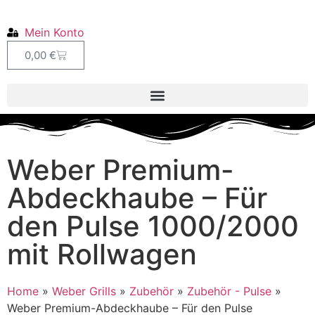
Mein Konto
0,00
€
Weber Premium-
Abdeckhaube – Für
den Pulse 1000/2000
mit Rollwagen
Home
»
Weber Grills
»
Zubehör
»
Zubehör - Pulse
»
Weber Premium-Abdeckhaube – Für den Pulse