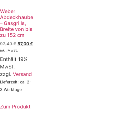
Weber
Abdeckhaube
– Gasgrills,
Breite von bis
zu 152 cm
92,49
€
57,00
€
inkl. MwSt.
Enthält 19%
MwSt.
zzgl.
Versand
Lieferzeit: ca. 2-
3 Werktage
Zum Produkt