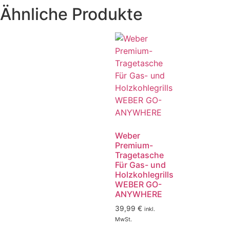
Ähnliche Produkte
Weber
Premium-
Tragetasche
Für Gas- und
Holzkohlegrills
WEBER GO-
ANYWHERE
39,99
€
inkl.
MwSt.