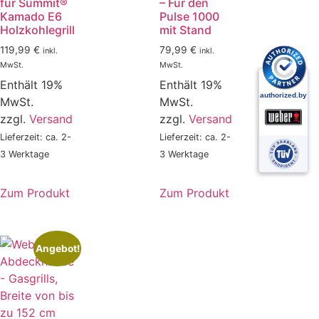
für Summit®
– Für den
Kamado E6
Pulse 1000
Holzkohlegrill
mit Stand
119,99
€
79,99
€
inkl.
inkl.
MwSt.
MwSt.
Enthält 19%
Enthält 19%
MwSt.
MwSt.
zzgl.
Versand
zzgl.
Versand
Lieferzeit: ca. 2-
Lieferzeit: ca. 2-
3 Werktage
3 Werktage
Zum Produkt
Zum Produkt
Angebot!