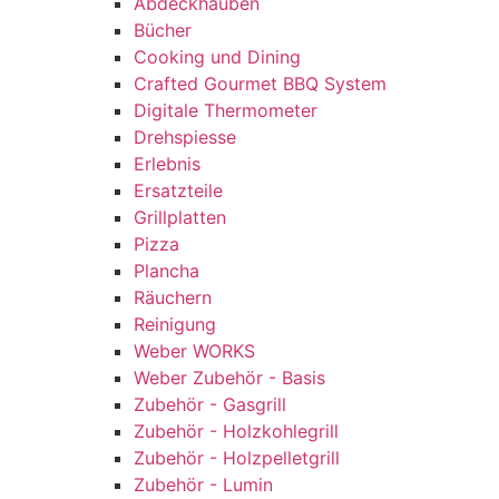
Abdeckhauben
Bücher
Cooking und Dining
Crafted Gourmet BBQ System
Digitale Thermometer
Drehspiesse
Erlebnis
Ersatzteile
Grillplatten
Pizza
Plancha
Räuchern
Reinigung
Weber WORKS
Weber Zubehör - Basis
Zubehör - Gasgrill
Zubehör - Holzkohlegrill
Zubehör - Holzpelletgrill
Zubehör - Lumin