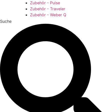
Zubehör - Pulse
Zubehör - Traveler
Zubehör - Weber Q
Suche