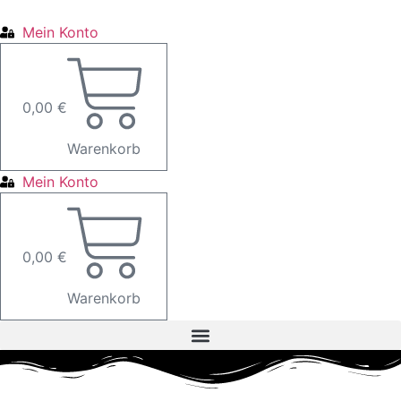
Zum
Inhalt
Mein Konto
springen
0,00
€
Warenkorb
Mein Konto
0,00
€
Warenkorb