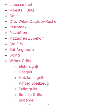
Lebensmittel
Moesta - BBQ
Omnia
Otto Wilde Outdoor-Küche
Petromax
Pizzaöfen
Pizzaofen Zubehör
SALE %
Set Angebote
Skotti
Weber Grills
Elektrogrill
Gasgrill
Holzkohlegrill
Kinder Spielzeug
Pelletgrills
Smarte Grills
Zubehör