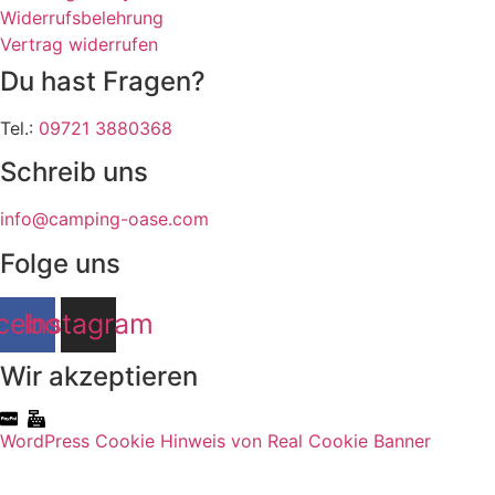
Widerrufsbelehrung
Vertrag widerrufen
Du hast Fragen?
Tel.:
09721 3880368
Schreib uns
info@camping-oase.com
Folge uns
cebook
Instagram
Wir akzeptieren
WordPress Cookie Hinweis von Real Cookie Banner