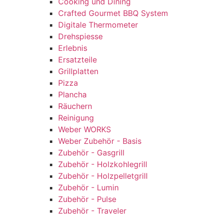
Cooking und Dining
Crafted Gourmet BBQ System
Digitale Thermometer
Drehspiesse
Erlebnis
Ersatzteile
Grillplatten
Pizza
Plancha
Räuchern
Reinigung
Weber WORKS
Weber Zubehör - Basis
Zubehör - Gasgrill
Zubehör - Holzkohlegrill
Zubehör - Holzpelletgrill
Zubehör - Lumin
Zubehör - Pulse
Zubehör - Traveler