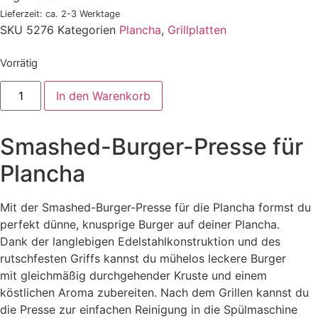
Lieferzeit: ca. 2-3 Werktage
SKU
5276
Kategorien
Plancha
,
Grillplatten
Vorrätig
Smashed-
In den Warenkorb
Burger-
Presse
für
Plancha
Smashed-Burger-Presse für
Menge
Plancha
Mit der Smashed-Burger-Presse für die Plancha formst du
perfekt dünne, knusprige Burger auf deiner Plancha.
Dank der langlebigen Edelstahlkonstruktion und des
rutschfesten Griffs kannst du mühelos leckere Burger
mit gleichmäßig durchgehender Kruste und einem
köstlichen Aroma zubereiten. Nach dem Grillen kannst du
die Presse zur einfachen Reinigung in die Spülmaschine