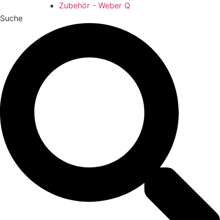
Zubehör - Weber Q
Suche