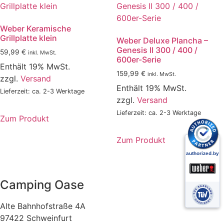
Weber Keramische
Grillplatte klein
Weber Deluxe Plancha –
Genesis II 300 / 400 /
59,99
€
inkl. MwSt.
600er-Serie
Enthält 19% MwSt.
159,99
€
inkl. MwSt.
zzgl.
Versand
Enthält 19% MwSt.
Lieferzeit: ca. 2-3 Werktage
zzgl.
Versand
Lieferzeit: ca. 2-3 Werktage
Zum Produkt
Zum Produkt
Camping Oase
Alte Bahnhofstraße 4A
97422 Schweinfurt