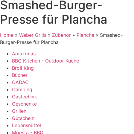
Smashed-Burger-
Presse für Plancha
Home
»
Weber Grills
»
Zubehör
»
Plancha
»
Smashed-
Burger-Presse für Plancha
Amazonas
BBQ Kitchen - Outdoor Küche
Broil King
Bücher
CADAC
Camping
Gastechnik
Geschenke
Grillen
Gutschein
Lebensmittel
Moesta - BBQ