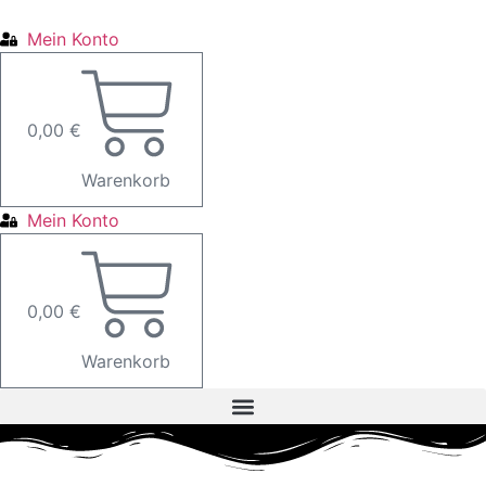
Zum
Inhalt
Mein Konto
springen
0,00
€
Warenkorb
Mein Konto
0,00
€
Warenkorb