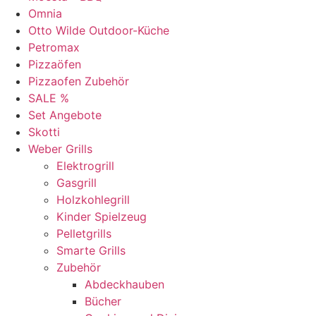
Omnia
Otto Wilde Outdoor-Küche
Petromax
Pizzaöfen
Pizzaofen Zubehör
SALE %
Set Angebote
Skotti
Weber Grills
Elektrogrill
Gasgrill
Holzkohlegrill
Kinder Spielzeug
Pelletgrills
Smarte Grills
Zubehör
Abdeckhauben
Bücher