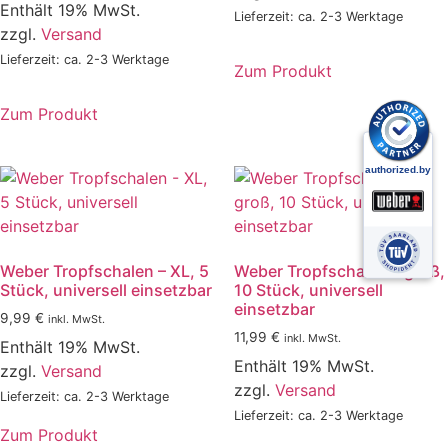
Enthält 19% MwSt.
Lieferzeit: ca. 2-3 Werktage
zzgl.
Versand
Lieferzeit: ca. 2-3 Werktage
Zum Produkt
Zum Produkt
Weber Tropfschalen – XL, 5
Weber Tropfschalen – groß,
Stück, universell einsetzbar
10 Stück, universell
einsetzbar
9,99
€
inkl. MwSt.
11,99
€
inkl. MwSt.
Enthält 19% MwSt.
Enthält 19% MwSt.
zzgl.
Versand
zzgl.
Versand
Lieferzeit: ca. 2-3 Werktage
Lieferzeit: ca. 2-3 Werktage
Zum Produkt