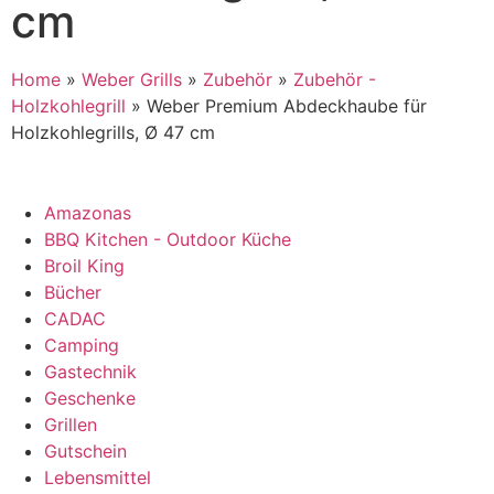
cm
Home
»
Weber Grills
»
Zubehör
»
Zubehör -
Holzkohlegrill
»
Weber Premium Abdeckhaube für
Holzkohlegrills, Ø 47 cm
Amazonas
BBQ Kitchen - Outdoor Küche
Broil King
Bücher
CADAC
Camping
Gastechnik
Geschenke
Grillen
Gutschein
Lebensmittel