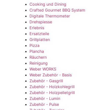
Cooking und Dining
Crafted Gourmet BBQ System
Digitale Thermometer
Drehspiesse
Erlebnis
Ersatzteile
Grillplatten
Pizza
Plancha
Räuchern
Reinigung
Weber WORKS
Weber Zubehör - Basis
Zubehör - Gasgrill
Zubehör - Holzkohlegrill
Zubehör - Holzpelletgrill
Zubehör - Lumin
Zubehör - Pulse