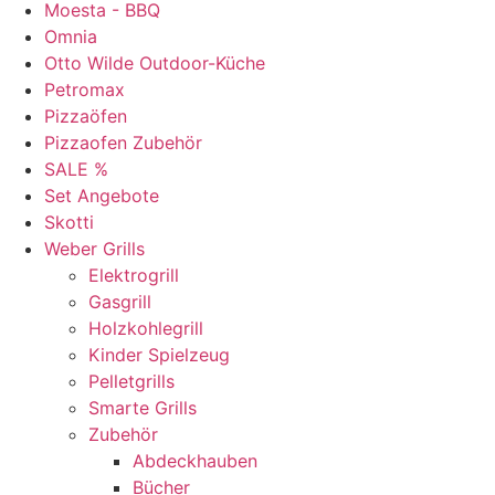
Moesta - BBQ
Omnia
Otto Wilde Outdoor-Küche
Petromax
Pizzaöfen
Pizzaofen Zubehör
SALE %
Set Angebote
Skotti
Weber Grills
Elektrogrill
Gasgrill
Holzkohlegrill
Kinder Spielzeug
Pelletgrills
Smarte Grills
Zubehör
Abdeckhauben
Bücher