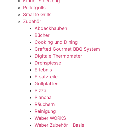
Kinder Spielzeug
Pelletgrills
Smarte Grills
Zubehör
Abdeckhauben
Bücher
Cooking und Dining
Crafted Gourmet BBQ System
Digitale Thermometer
Drehspiesse
Erlebnis
Ersatzteile
Grillplatten
Pizza
Plancha
Räuchern
Reinigung
Weber WORKS
Weber Zubehör - Basis