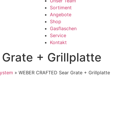
Unser Team
Sortiment
Angebote
Shop
Gasflaschen
Service
Kontakt
ate + Grillplatte
System
»
WEBER CRAFTED Sear Grate + Grillplatte