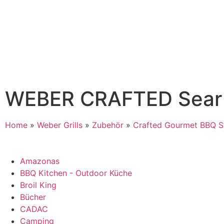
WEBER CRAFTED Sear Gr
Home
»
Weber Grills
»
Zubehör
»
Crafted Gourmet BBQ 
Amazonas
BBQ Kitchen - Outdoor Küche
Broil King
Bücher
CADAC
Camping