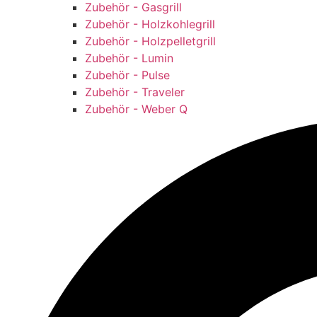
Zubehör - Gasgrill
Zubehör - Holzkohlegrill
Zubehör - Holzpelletgrill
Zubehör - Lumin
Zubehör - Pulse
Zubehör - Traveler
Zubehör - Weber Q