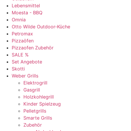
Lebensmittel
Moesta - BBQ
Omnia
Otto Wilde Outdoor-Küche
Petromax
Pizzaöfen
Pizzaofen Zubehör
SALE %
Set Angebote
Skotti
Weber Grills
Elektrogrill
Gasgrill
Holzkohlegrill
Kinder Spielzeug
Pelletgrills
Smarte Grills
Zubehör