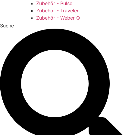
Zubehör - Pulse
Zubehör - Traveler
Zubehör - Weber Q
Suche