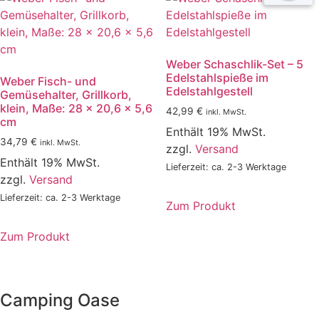
Weber Schaschlik-Set – 5
Edelstahlspieße im
Weber Fisch- und
Edelstahlgestell
Gemüsehalter, Grillkorb,
klein, Maße: 28 x 20,6 x 5,6
42,99
€
inkl. MwSt.
cm
Enthält 19% MwSt.
34,79
€
inkl. MwSt.
zzgl.
Versand
Enthält 19% MwSt.
Lieferzeit: ca. 2-3 Werktage
zzgl.
Versand
Lieferzeit: ca. 2-3 Werktage
Zum Produkt
Zum Produkt
Camping Oase