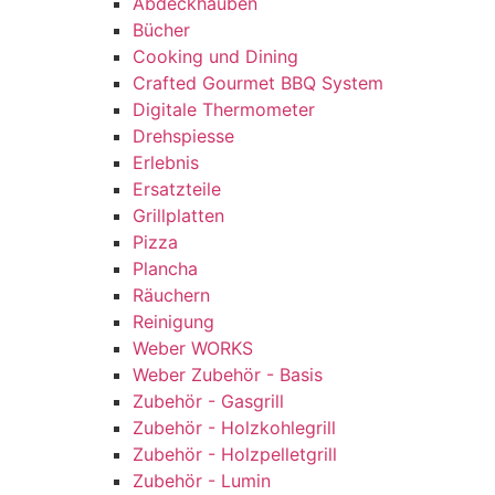
Abdeckhauben
Bücher
Cooking und Dining
Crafted Gourmet BBQ System
Digitale Thermometer
Drehspiesse
Erlebnis
Ersatzteile
Grillplatten
Pizza
Plancha
Räuchern
Reinigung
Weber WORKS
Weber Zubehör - Basis
Zubehör - Gasgrill
Zubehör - Holzkohlegrill
Zubehör - Holzpelletgrill
Zubehör - Lumin