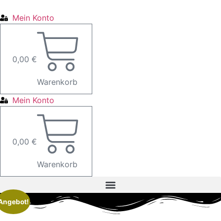
Zum
Inhalt
Mein Konto
springen
0,00
€
Warenkorb
Mein Konto
0,00
€
Warenkorb
Angebot!