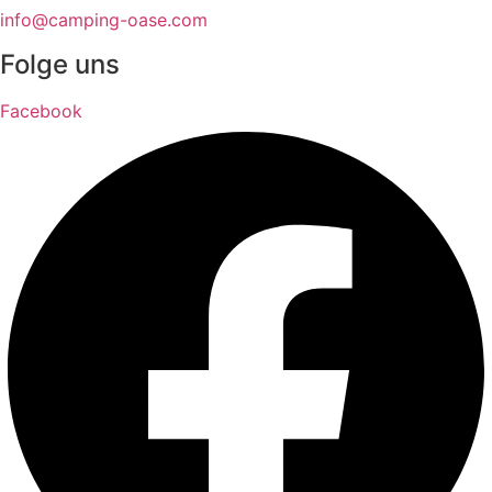
info@camping-oase.com
Folge uns
Facebook