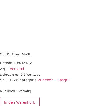
59,99
€
inkl. MwSt.
Enthält 19% MwSt.
zzgl.
Versand
Lieferzeit: ca. 2-3 Werktage
SKU
9226
Kategorie
Zubehör - Gasgrill
Nur noch 1 vorrätig
Weber
In den Warenkorb
Grill