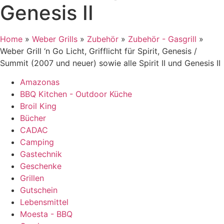
Genesis II
Home
»
Weber Grills
»
Zubehör
»
Zubehör - Gasgrill
»
Weber Grill ‘n Go Licht, Grifflicht für Spirit, Genesis /
Summit (2007 und neuer) sowie alle Spirit II und Genesis II
Amazonas
BBQ Kitchen - Outdoor Küche
Broil King
Bücher
CADAC
Camping
Gastechnik
Geschenke
Grillen
Gutschein
Lebensmittel
Moesta - BBQ