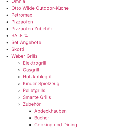
Omnia
Otto Wilde Outdoor-Küche
Petromax
Pizzaöfen
Pizzaofen Zubehör
SALE %
Set Angebote
Skotti
Weber Grills
Elektrogrill
Gasgrill
Holzkohlegrill
Kinder Spielzeug
Pelletgrills
Smarte Grills
Zubehör
Abdeckhauben
Bücher
Cooking und Dining