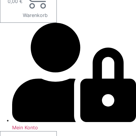
0,00
€
Warenkorb
Mein Konto