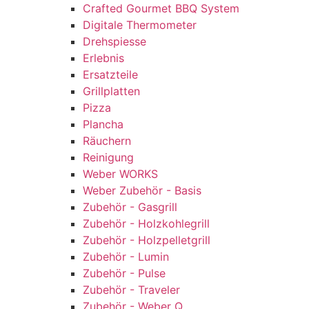
Crafted Gourmet BBQ System
Digitale Thermometer
Drehspiesse
Erlebnis
Ersatzteile
Grillplatten
Pizza
Plancha
Räuchern
Reinigung
Weber WORKS
Weber Zubehör - Basis
Zubehör - Gasgrill
Zubehör - Holzkohlegrill
Zubehör - Holzpelletgrill
Zubehör - Lumin
Zubehör - Pulse
Zubehör - Traveler
Zubehör - Weber Q