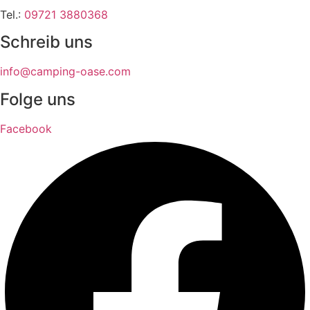
Tel.:
09721 3880368
Schreib uns
info@camping-oase.com
Folge uns
Facebook