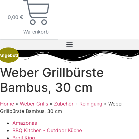
0,00
€
Warenkorb
Angebot!
Weber Grillbürste
Bambus, 30 cm
Home
»
Weber Grills
»
Zubehör
»
Reinigung
»
Weber
Grillbürste Bambus, 30 cm
Amazonas
BBQ Kitchen - Outdoor Küche
Broil King