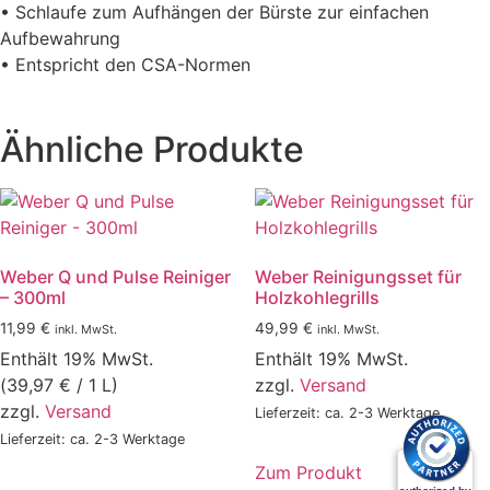
• Schlaufe zum Aufhängen der Bürste zur einfachen
Aufbewahrung
• Entspricht den CSA-Normen
Ähnliche Produkte
Weber Q und Pulse Reiniger
Weber Reinigungsset für
– 300ml
Holzkohlegrills
11,99
€
49,99
€
inkl. MwSt.
inkl. MwSt.
Enthält 19% MwSt.
Enthält 19% MwSt.
(
39,97
€
/ 1 L)
zzgl.
Versand
zzgl.
Versand
Lieferzeit: ca. 2-3 Werktage
Lieferzeit: ca. 2-3 Werktage
Zum Produkt