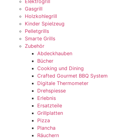
Elektrogrill
Gasgrill
Holzkohlegrill
Kinder Spielzeug
Pelletgrills
Smarte Grills
Zubehör
Abdeckhauben
Bücher
Cooking und Dining
Crafted Gourmet BBQ System
Digitale Thermometer
Drehspiesse
Erlebnis
Ersatzteile
Grillplatten
Pizza
Plancha
Räuchern