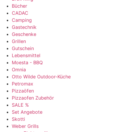
Bücher
CADAC
Camping
Gastechnik
Geschenke
Grillen
Gutschein
Lebensmittel
Moesta - BBQ
Omnia
Otto Wilde Outdoor-Küche
Petromax
Pizzaöfen
Pizzaofen Zubehör
SALE %
Set Angebote
Skotti
Weber Grills