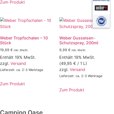
Zum Produkt
Weber Tropfschalen – 10
Weber Gusseisen-
Stück
Schutzspray, 200ml
19,99
€
9,99
€
inkl. MwSt.
inkl. MwSt.
Enthält 19% MwSt.
Enthält 19% MwSt.
zzgl.
Versand
(
49,95
€
/ 1 L)
zzgl.
Versand
Lieferzeit: ca. 2-3 Werktage
Lieferzeit: ca. 2-3 Werktage
Zum Produkt
Zum Produkt
Camping Oase