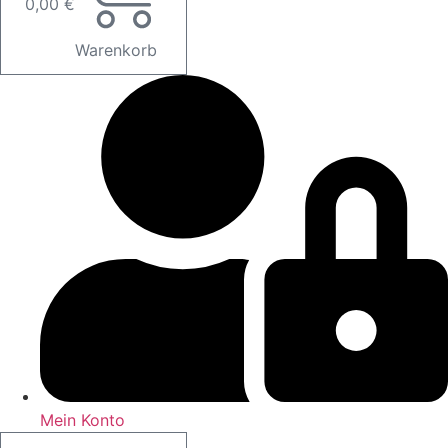
0,00
€
Warenkorb
Mein Konto