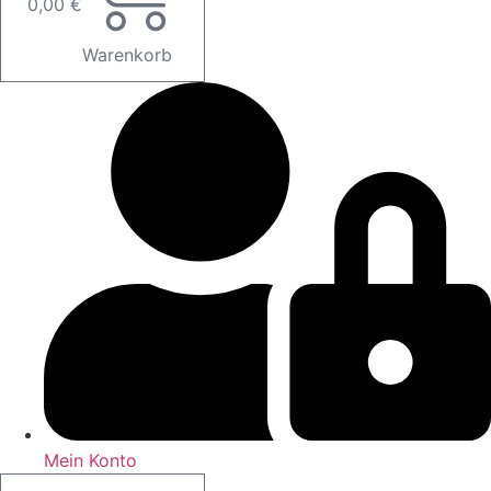
0,00
€
Warenkorb
Mein Konto