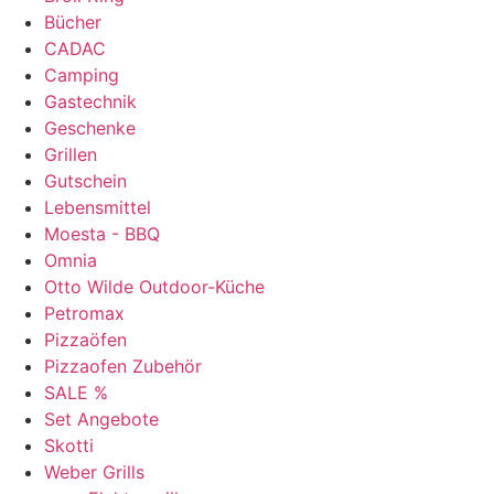
Bücher
CADAC
Camping
Gastechnik
Geschenke
Grillen
Gutschein
Lebensmittel
Moesta - BBQ
Omnia
Otto Wilde Outdoor-Küche
Petromax
Pizzaöfen
Pizzaofen Zubehör
SALE %
Set Angebote
Skotti
Weber Grills