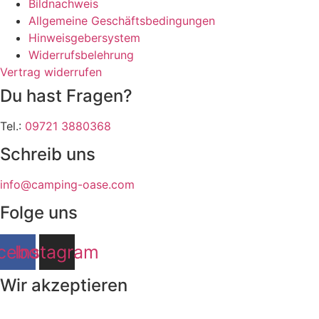
Bildnachweis
Allgemeine Geschäftsbedingungen
Hinweisgebersystem
Widerrufsbelehrung
Vertrag widerrufen
Du hast Fragen?
Tel.:
09721 3880368
Schreib uns
info@camping-oase.com
Folge uns
cebook
Instagram
Wir akzeptieren