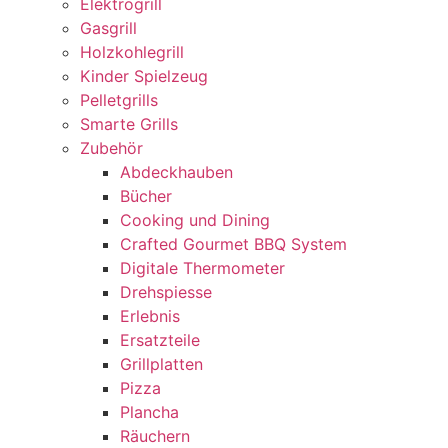
Elektrogrill
Gasgrill
Holzkohlegrill
Kinder Spielzeug
Pelletgrills
Smarte Grills
Zubehör
Abdeckhauben
Bücher
Cooking und Dining
Crafted Gourmet BBQ System
Digitale Thermometer
Drehspiesse
Erlebnis
Ersatzteile
Grillplatten
Pizza
Plancha
Räuchern