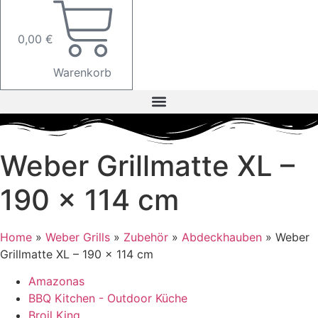
0,00
€
Warenkorb
Weber Grillmatte XL –
190 x 114 cm
Home
»
Weber Grills
»
Zubehör
»
Abdeckhauben
»
Weber
Grillmatte XL – 190 x 114 cm
Amazonas
BBQ Kitchen - Outdoor Küche
Broil King