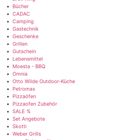
Bücher
CADAC
Camping
Gastechnik
Geschenke
Grillen
Gutschein
Lebensmittel
Moesta - BBQ
Omnia
Otto Wilde Outdoor-Küche
Petromax
Pizzaöfen
Pizzaofen Zubehör
SALE %
Set Angebote
Skotti
Weber Grills