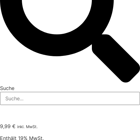
Suche
9,99
€
inkl. MwSt.
Enthält 19% MwSt.