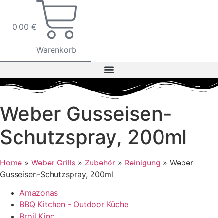
0,00
€
Warenkorb
Weber Gusseisen-
Schutzspray, 200ml
Home
»
Weber Grills
»
Zubehör
»
Reinigung
»
Weber
Gusseisen-Schutzspray, 200ml
Amazonas
BBQ Kitchen - Outdoor Küche
Broil King