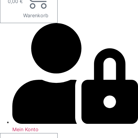
0,00
€
Warenkorb
Mein Konto