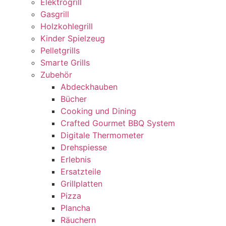
Elektrogrill
Gasgrill
Holzkohlegrill
Kinder Spielzeug
Pelletgrills
Smarte Grills
Zubehör
Abdeckhauben
Bücher
Cooking und Dining
Crafted Gourmet BBQ System
Digitale Thermometer
Drehspiesse
Erlebnis
Ersatzteile
Grillplatten
Pizza
Plancha
Räuchern