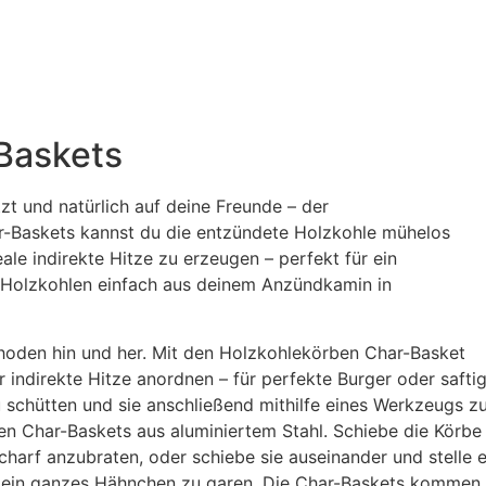
Baskets
tzt und natürlich auf deine Freunde – der
r-Baskets kannst du die entzündete Holzkohle mühelos
ale indirekte Hitze zu erzeugen – perfekt für ein
 Holzkohlen einfach aus deinem Anzündkamin in
hoden hin und her. Mit den Holzkohlekörben Char-Basket
r indirekte Hitze anordnen – für perfekte Burger oder safti
zu schütten und sie anschließend mithilfe eines Werkzeugs z
usten Char-Baskets aus aluminiertem Stahl. Schiebe die Körbe
harf anzubraten, oder schiebe sie auseinander und stelle e
m ein ganzes Hähnchen zu garen. Die Char-Baskets kommen