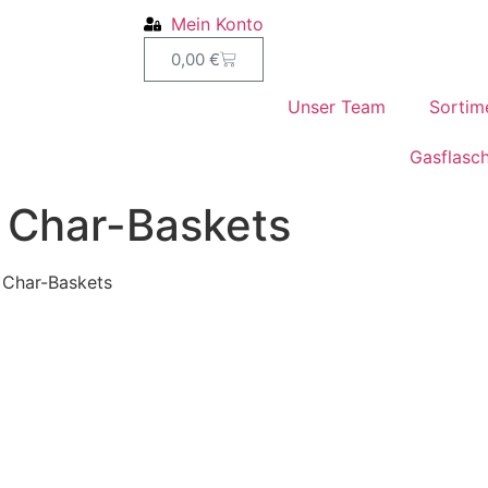
Mein Konto
0,00
€
Unser Team
Sortim
Gasflasc
 Char-Baskets
 Char-Baskets