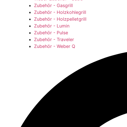
Zubehör - Gasgrill
Zubehör - Holzkohlegrill
Zubehör - Holzpelletgrill
Zubehör - Lumin
Zubehör - Pulse
Zubehör - Traveler
Zubehör - Weber Q