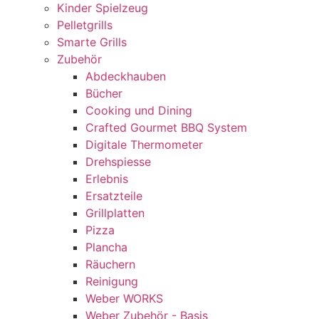
Kinder Spielzeug
Pelletgrills
Smarte Grills
Zubehör
Abdeckhauben
Bücher
Cooking und Dining
Crafted Gourmet BBQ System
Digitale Thermometer
Drehspiesse
Erlebnis
Ersatzteile
Grillplatten
Pizza
Plancha
Räuchern
Reinigung
Weber WORKS
Weber Zubehör - Basis