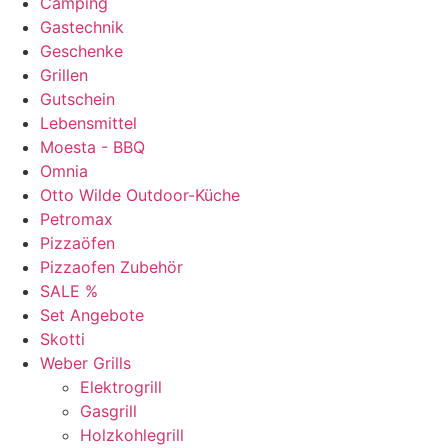
Camping
Gastechnik
Geschenke
Grillen
Gutschein
Lebensmittel
Moesta - BBQ
Omnia
Otto Wilde Outdoor-Küche
Petromax
Pizzaöfen
Pizzaofen Zubehör
SALE %
Set Angebote
Skotti
Weber Grills
Elektrogrill
Gasgrill
Holzkohlegrill