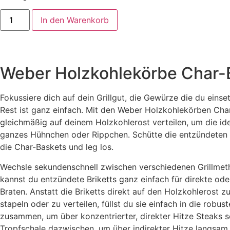
In den Warenkorb
Weber Holzkohlekörbe Char-
Fokussiere dich auf dein Grillgut, die Gewürze die du einse
Rest ist ganz einfach. Mit den Weber Holzkohlekörben Cha
gleichmäßig auf deinem Holzkohlerost verteilen, um die ide
ganzes Hühnchen oder Rippchen. Schütte die entzündeten
die Char-Baskets und leg los.
Wechsle sekundenschnell zwischen verschiedenen Grillmet
kannst du entzündete Briketts ganz einfach für direkte ode
Braten. Anstatt die Briketts direkt auf den Holzkohlerost 
stapeln oder zu verteilen, füllst du sie einfach in die rob
zusammen, um über konzentrierter, direkter Hitze Steaks sc
Tropfschale dazwischen, um über indirekter Hitze langsa