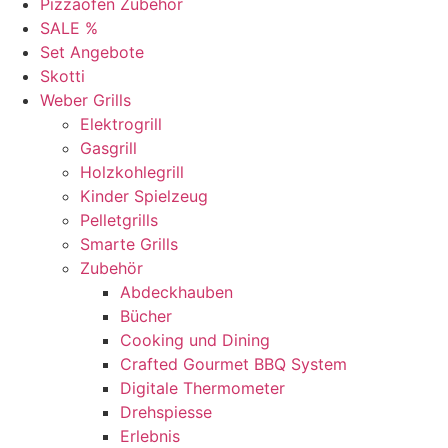
Pizzaofen Zubehör
SALE %
Set Angebote
Skotti
Weber Grills
Elektrogrill
Gasgrill
Holzkohlegrill
Kinder Spielzeug
Pelletgrills
Smarte Grills
Zubehör
Abdeckhauben
Bücher
Cooking und Dining
Crafted Gourmet BBQ System
Digitale Thermometer
Drehspiesse
Erlebnis