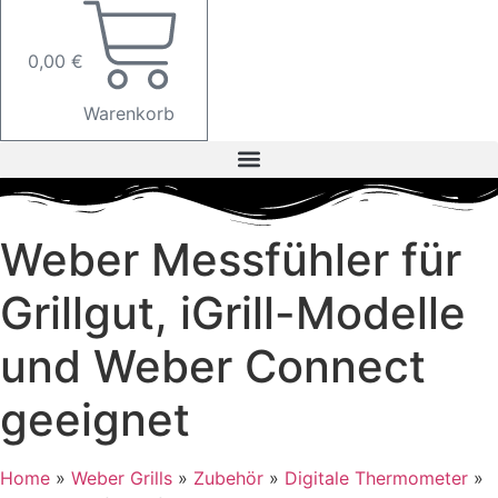
0,00
€
Warenkorb
Weber Messfühler für
Grillgut, iGrill-Modelle
und Weber Connect
geeignet
Home
»
Weber Grills
»
Zubehör
»
Digitale Thermometer
»