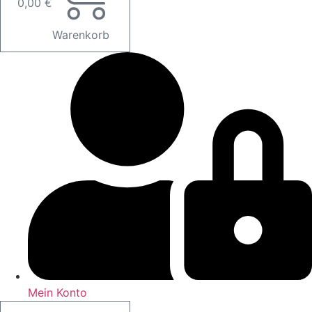
0,00
€
Warenkorb
Mein Konto