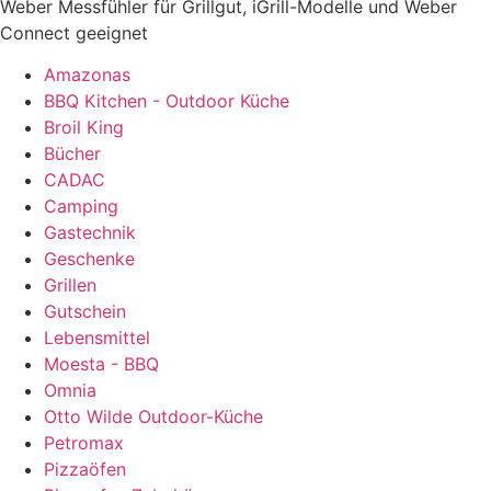
Weber Messfühler für Grillgut, iGrill-Modelle und Weber
Connect geeignet
Amazonas
BBQ Kitchen - Outdoor Küche
Broil King
Bücher
CADAC
Camping
Gastechnik
Geschenke
Grillen
Gutschein
Lebensmittel
Moesta - BBQ
Omnia
Otto Wilde Outdoor-Küche
Petromax
Pizzaöfen