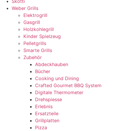
Skotti
Weber Grills
Elektrogrill
Gasgrill
Holzkohlegrill
Kinder Spielzeug
Pelletgrills
Smarte Grills
Zubehör
Abdeckhauben
Bücher
Cooking und Dining
Crafted Gourmet BBQ System
Digitale Thermometer
Drehspiesse
Erlebnis
Ersatzteile
Grillplatten
Pizza