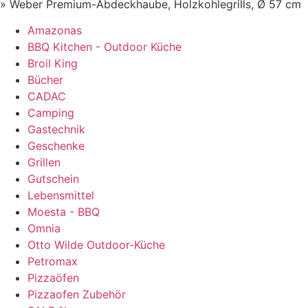
»
Weber Premium-Abdeckhaube, Holzkohlegrills, Ø 57 cm
Amazonas
BBQ Kitchen - Outdoor Küche
Broil King
Bücher
CADAC
Camping
Gastechnik
Geschenke
Grillen
Gutschein
Lebensmittel
Moesta - BBQ
Omnia
Otto Wilde Outdoor-Küche
Petromax
Pizzaöfen
Pizzaofen Zubehör