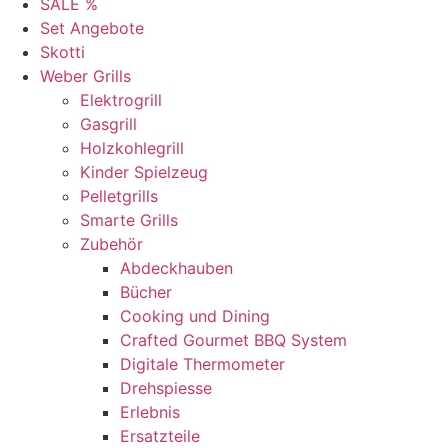
SALE %
Set Angebote
Skotti
Weber Grills
Elektrogrill
Gasgrill
Holzkohlegrill
Kinder Spielzeug
Pelletgrills
Smarte Grills
Zubehör
Abdeckhauben
Bücher
Cooking und Dining
Crafted Gourmet BBQ System
Digitale Thermometer
Drehspiesse
Erlebnis
Ersatzteile