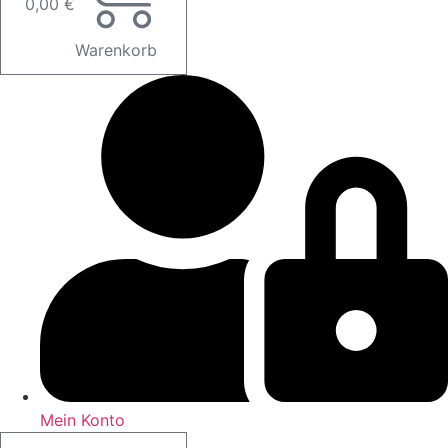
0,00
€
Warenkorb
Mein Konto