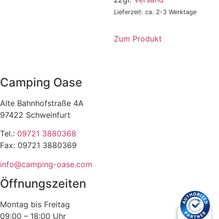
Produktseite
gewählt
Lieferzeit: ca. 2-3 Werktage
werden
Zum Produkt
Camping Oase
Alte Bahnhofstraße 4A
97422 Schweinfurt
Tel.:
09721 3880368
Fax: 09721 3880369
info@camping-oase.com
Öffnungszeiten
Montag bis Freitag
09:00 – 18:00 Uhr