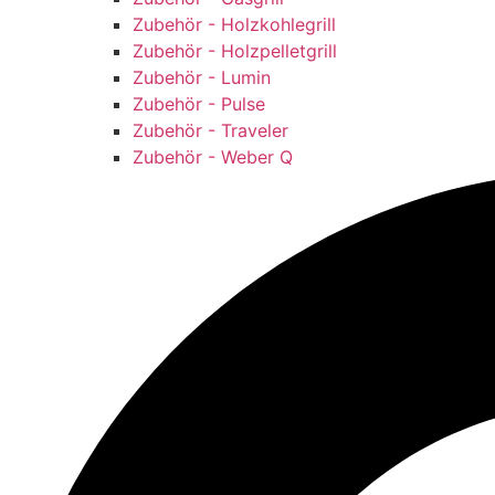
Zubehör - Holzkohlegrill
Zubehör - Holzpelletgrill
Zubehör - Lumin
Zubehör - Pulse
Zubehör - Traveler
Zubehör - Weber Q