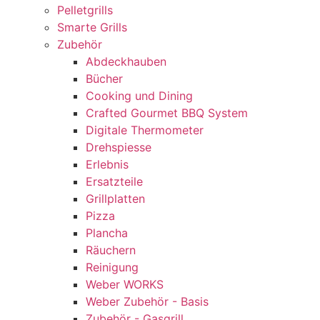
Pelletgrills
Smarte Grills
Zubehör
Abdeckhauben
Bücher
Cooking und Dining
Crafted Gourmet BBQ System
Digitale Thermometer
Drehspiesse
Erlebnis
Ersatzteile
Grillplatten
Pizza
Plancha
Räuchern
Reinigung
Weber WORKS
Weber Zubehör - Basis
Zubehör - Gasgrill