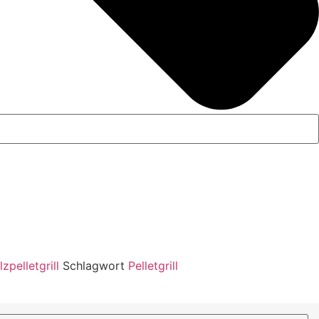
zpelletgrill
Schlagwort
Pelletgrill