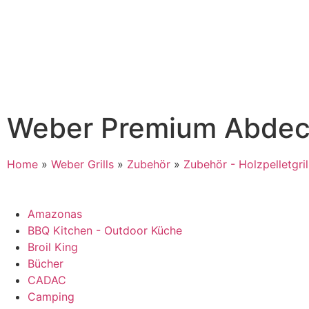
Weber Premium Abdeck
Home
»
Weber Grills
»
Zubehör
»
Zubehör - Holzpelletgril
Amazonas
BBQ Kitchen - Outdoor Küche
Broil King
Bücher
CADAC
Camping