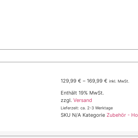
129,99
€
–
169,99
€
inkl. MwSt.
Enthält 19% MwSt.
zzgl.
Versand
Lieferzeit: ca. 2-3 Werktage
SKU
N/A
Kategorie
Zubehör - Hol